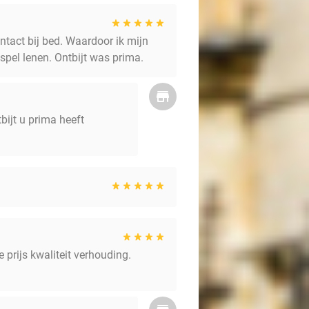
tact bij bed. Waardoor ik mijn
pel lenen. Ontbijt was prima.
bijt u prima heeft
prijs kwaliteit verhouding.