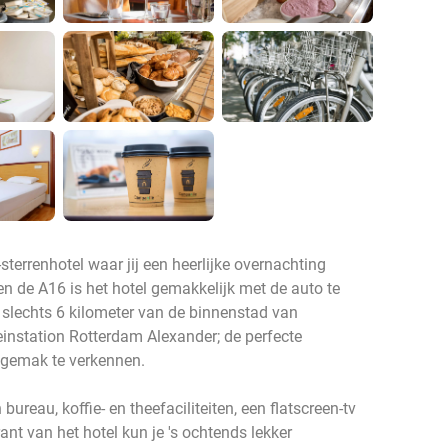
terrenhotel waar jij een heerlijke overnachting
en de A16 is het hotel gemakkelijk met de auto te
p slechts 6 kilometer van de binnenstad van
instation Rotterdam Alexander; de perfecte
e gemak te verkennen.
reau, koffie- en theefaciliteiten, een flatscreen-tv
urant van het hotel kun je 's ochtends lekker