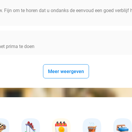
w. Fijn om te horen dat u ondanks de eenvoud een goed verblijf h
het prima te doen
Meer weergeven