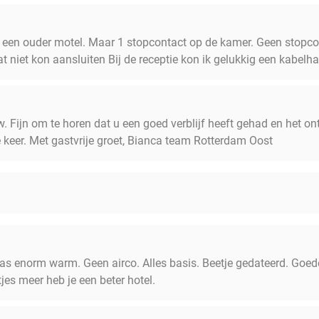
 een ouder motel. Maar 1 stopcontact op de kamer. Geen stopcon
iet kon aansluiten Bij de receptie kon ik gelukkig een kabelhas
. Fijn om te horen dat u een goed verblijf heeft gehad en het ont
keer. Met gastvrije groet, Bianca team Rotterdam Oost
s enorm warm. Geen airco. Alles basis. Beetje gedateerd. Goede 
jes meer heb je een beter hotel.