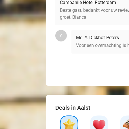
Campanile Hotel Rotterdam
Beste gast, bedankt voor uw revie
groet, Bianca
Y.
Ms. Y. Dickhof-Peters
Voor een overnachting is 
Deals in Aalst