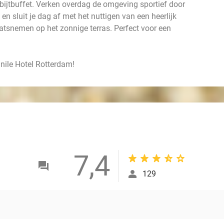
bijtbuffet. Verken overdag de omgeving sportief door
e en sluit je dag af met het nuttigen van een heerlijk
laatsnemen op het zonnige terras. Perfect voor een
nile Hotel Rotterdam!
7,4
129