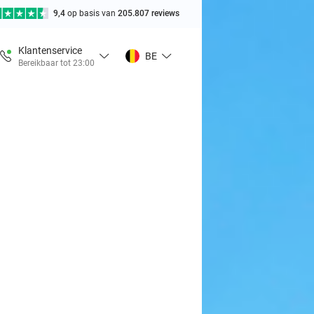
9,4
op basis van
205.807 reviews
Klantenservice
BE
Bereikbaar tot 23:00