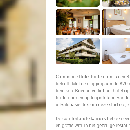
Campanile Hotel Rotterdam is een 3-s
beleeft. Met een ligging aan de A20 
bereiken. Bovendien ligt het hotel o
Rotterdam en op loopafstand van tre
uitvalsbasis dus om deze stad op j
De comfortabele kamers hebben een bu
en gratis wifi. In het gezellige resta