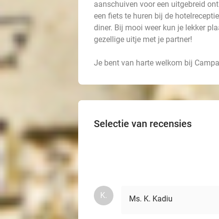
aanschuiven voor een uitgebreid ont
een fiets te huren bij de hotelrecepti
diner. Bij mooi weer kun je lekker p
gezellige uitje met je partner!
Je bent van harte welkom bij Campa
Selectie van recensies
K.
Ms. K. Kadiu