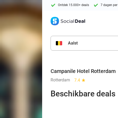
Ontdek 15.000+ deals
7 dagen per
Aalst
Campanile Hotel Rotterdam
Rotterdam
7.4
star
Beschikbare deals