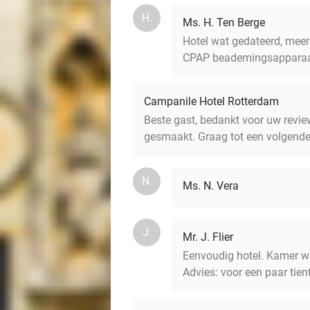
H.
Ms. H. Ten Berge
Hotel wat gedateerd, meer
CPAP beademingsapparaat n
Campanile Hotel Rotterdam
Beste gast, bedankt voor uw review
gesmaakt. Graag tot een volgende 
N.
Ms. N. Vera
J.
Mr. J. Flier
Eenvoudig hotel. Kamer wa
Advies: voor een paar tient