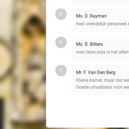
D.
Ms. D. Rayman
heel vriendelijk personeel 
R.
Ms. R. Bitters
voor deze prijs is het alle
F.
Mr. F. Van Den Berg
Kleine kamer, maar dat wee
Goede uitvalbasis voor e