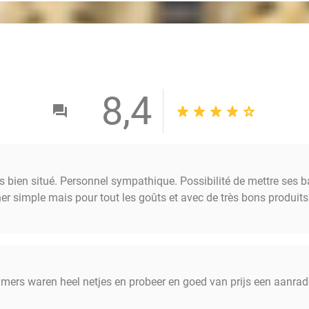
8,4
ès bien situé. Personnel sympathique. Possibilité de mettre ses
ner simple mais pour tout les goûts et avec de très bons produits
kamers waren heel netjes en probeer en goed van prijs een aanra