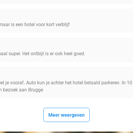
maar is een hotel voor kort verblijf
maal super. Het ontbijt is er ook heel goed.
t je vooraf. Auto kun je achter het hotel betaald parkeren. In 10
en bezoek aan Brugge
Meer weergeven