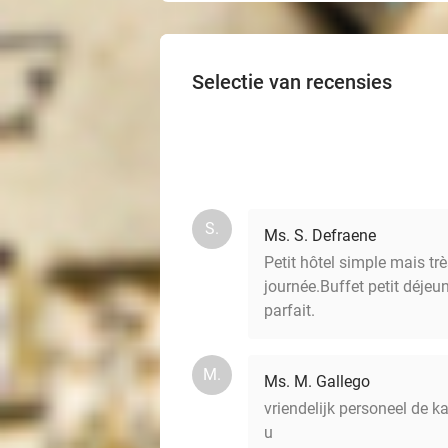
Selectie van recensies
S.
Ms. S. Defraene
Petit hôtel simple mais tr
journée.Buffet petit déjeu
parfait.
M.
Ms. M. Gallego
vriendelijk personeel de 
u