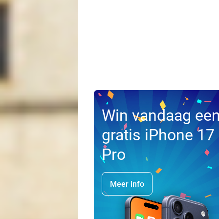
Win vandaag ee
gratis iPhone 17
Pro
Meer info