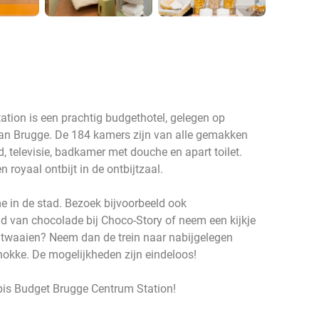
ation is een prachtig budgethotel, gelegen op
van Brugge. De 184 kamers zijn van alle gemakken
 televisie, badkamer met douche en apart toilet.
 royaal ontbijt in de ontbijtzaal.
me in de stad. Bezoek bijvoorbeeld ook
d van chocolade bij Choco-Story of neem een kijkje
itwaaien? Neem dan de trein naar nabijgelegen
okke. De mogelijkheden zijn eindeloos!
Ibis Budget Brugge Centrum Station!