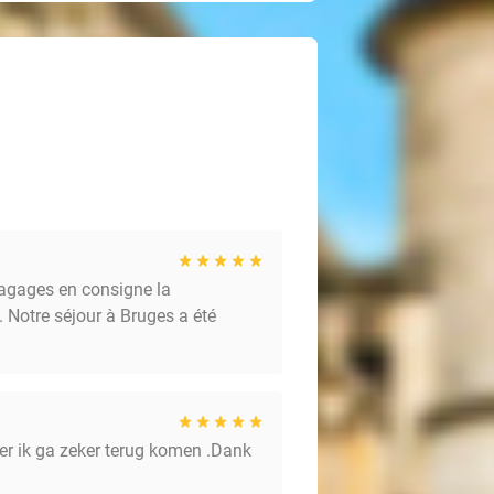
 bagages en consigne la
. Notre séjour à Bruges a été
der ik ga zeker terug komen .Dank