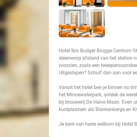
Hotel Ibis Budget Brugge Centrum St
steenworp afstand van het station 
voorzien, zoals een tweepersoonsbed,
Uitgeslapen? Schuif dan aan voor een
Vanuit het hotel ben je binnen no ti
het Minnewaterpark, ontdek de werel
bij brouwerij De Halve Maan. Even u
kustplaatsen als Blankenberge en Kn
Je bent van harte welkom bij Hotel 