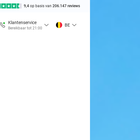
9,4
op basis van
206.147 reviews
Klantenservice
BE
Bereikbaar tot 21:00