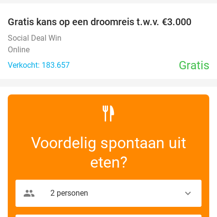
Gratis kans op een droomreis t.w.v. €3.000
Social Deal Win
Online
Gratis
Verkocht: 183.657
Voordelig spontaan uit
eten?