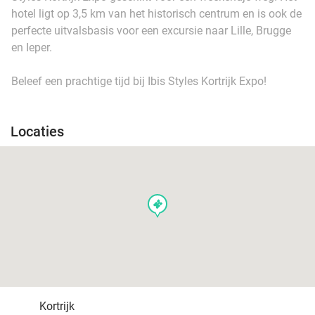
hotel ligt op 3,5 km van het historisch centrum en is ook de
perfecte uitvalsbasis voor een excursie naar Lille, Brugge
en Ieper.
Beleef een prachtige tijd bij Ibis Styles Kortrijk Expo!
Locaties
events
Kortrijk