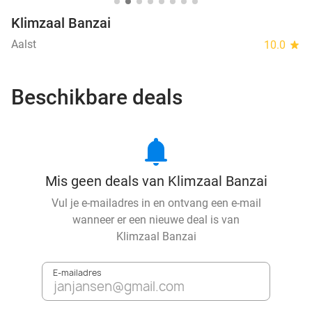
Klimzaal Banzai
Aalst
10.0
star
Beschikbare deals
notifications
Mis geen deals van Klimzaal Banzai
Vul je e-mailadres in en ontvang een e-mail
wanneer er een nieuwe deal is van
Klimzaal Banzai
E-mailadres