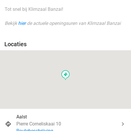
Tot snel bij Klimzaal Banzai!
Bekijk
hier
de actuele openingsuren van Klimzaal Banzai
Locaties
events
Aalst
Pierre Corneliskaai 10
Routebeschrijving