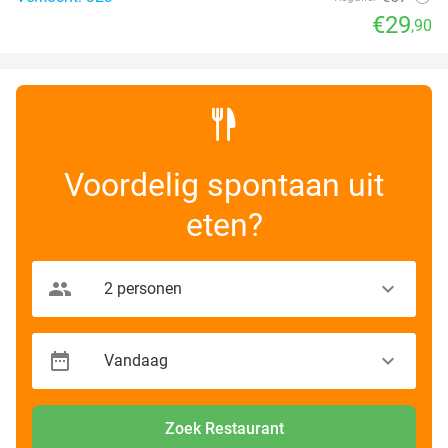
€29
,90
Voordelig spontaan uit
eten?
Zoek Restaurant