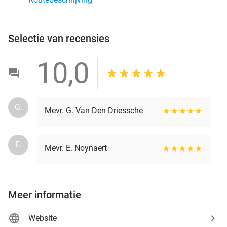
Selectie van recensies
10,0
G.
Mevr. G. Van Den Driessche
E.
Mevr. E. Noynaert
Meer informatie
Website