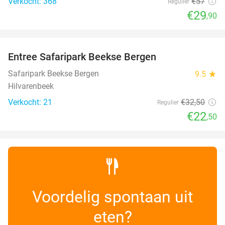
Verkocht: 368
€57
Regulier
€29
,90
favorite_border
Entree Safaripark Beekse Bergen
31%
NEW
TODAY
Safaripark Beekse Bergen
9.5
star
Hilvarenbeek
Verkocht: 21
€32
,50
Regulier
€22
,50
Voordelig spontaan uit
eten?