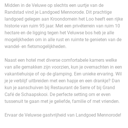
Midden in de Veluwe op slechts een uurtje van de
Randstad vind je Landgoed Mennorode. Dit prachtige
landgoed gelegen aan Kroondomein het Loo heeft een rijke
historie van ruim 95 jaar. Met een privéterrein van ruim 10
hectare en de ligging tegen het Veluwse bos heb je alle
mogelijkheden om in alle rust en ruimte te genieten van de
wandel- en fietsmogelijkheden.
Naast een hotel met diverse comfortabele kamers welke
van alle gemakken zijn voorzien, kun je overnachten in een
vakantiehuisje of op de glamping. Een unieke ervaring. Wil
je je verblijf uitbreiden met een hapje en een drankje? Dan
kun je aanschuiven bij Restaurant de Serre of bij Grand
Café de Schaapskooi. De perfecte setting om er even
tussenuit te gaan met je geliefde, familie of met vrienden.
Ervaar de Veluwse gastvrijheid van Landgoed Mennorode!