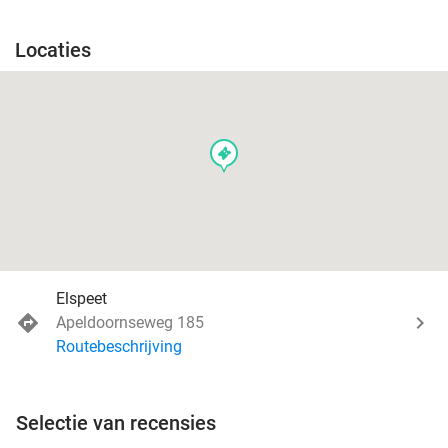
Locaties
events
Elspeet
Apeldoornseweg 185
Routebeschrijving
Selectie van recensies