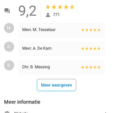
9,2
771
M.
Mevr. M. Tesselaar
A.
Mevr. A. De Kam
B.
Dhr. B. Messing
Meer weergeven
Meer informatie