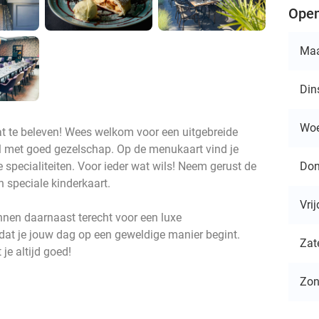
Open
Ma
Din
Wo
wat te beleven! Wees welkom voor een uitgebreide
rel met goed gezelschap. Op de menukaart vind je
Don
 specialiteiten. Voor ieder wat wils! Neem gerust de
n speciale kinderkaart.
Vri
nnen daarnaast terecht voor een luxe
dat je jouw dag op een geweldige manier begint.
Zat
 je altijd goed!
Zo