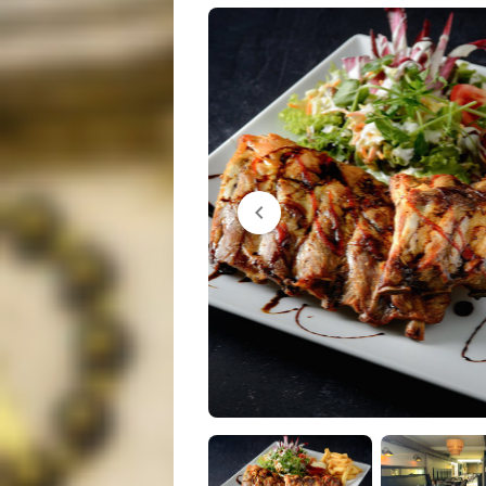
chevron_left