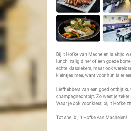
Bij 't Hofke van Machelen is altijd 
lunch, zalig diner of een goede bor
echte klassiekers, maar ook wereldse
kleintjes mee, want voor hun is er ee
Liefhebbers van een goed ontbijt ku
champagneontbijt. Zo weet je zeker 
Waar je ook voor kiest, bij 't Hofke zit
Tot snel bij 't Hofke van Machelen!