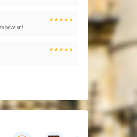
 te bevelen!