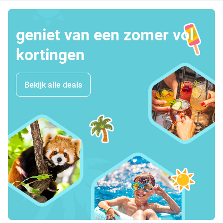
geniet van een zomer vol
kortingen
Bekijk alle deals