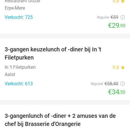
Restaurant Gozar
9.8
star
Erpe-Mere
Verkocht: 725
€59
Regulier
€29
,90
favorite_border
3-gangen keuzelunch of -diner bij In 't
41%
Filetpurken
In ‘t Filetpurken
9.8
star
Aalst
Verkocht: 613
€58
,40
Regulier
€34
,50
favorite_border
3-gangenlunch of -diner + 2 amuses van de
48%
chef bij Brasserie d'Orangerie