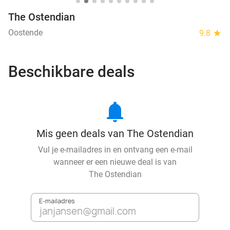
The Ostendian
Oostende
9.8
star
Beschikbare deals
notifications
Mis geen deals van The Ostendian
Vul je e-mailadres in en ontvang een e-mail
wanneer er een nieuwe deal is van
The Ostendian
E-mailadres