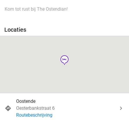
Kom tot rust bij The Ostendian!
Locaties
hotel
Oostende
Oesterbankstraat 6
Routebeschrijving