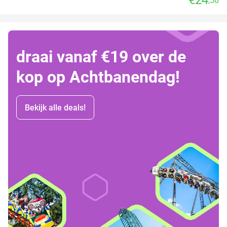
,50
draai vanaf €19 over de
kop op Achtbanendag!
Bekijk alle deals!