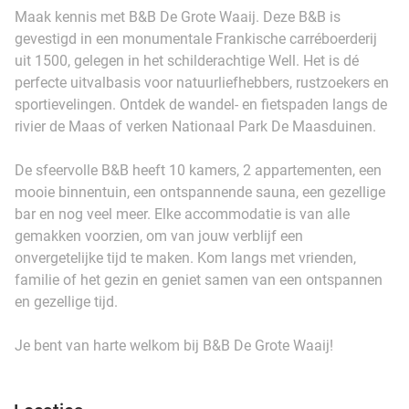
Maak kennis met B&B De Grote Waaij. Deze B&B is
gevestigd in een monumentale Frankische carréboerderij
uit 1500, gelegen in het schilderachtige Well. Het is dé
perfecte uitvalbasis voor natuurliefhebbers, rustzoekers en
sportievelingen. Ontdek de wandel- en fietspaden langs de
rivier de Maas of verken Nationaal Park De Maasduinen.
De sfeervolle B&B heeft 10 kamers, 2 appartementen, een
mooie binnentuin, een ontspannende sauna, een gezellige
bar en nog veel meer. Elke accommodatie is van alle
gemakken voorzien, om van jouw verblijf een
onvergetelijke tijd te maken. Kom langs met vrienden,
familie of het gezin en geniet samen van een ontspannen
en gezellige tijd.
Je bent van harte welkom bij B&B De Grote Waaij!