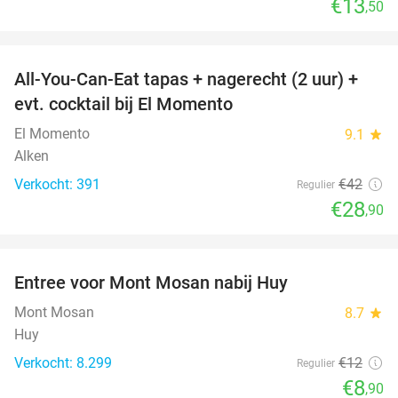
€13
,50
favorite_border
All-You-Can-Eat tapas + nagerecht (2 uur) +
31%
evt. cocktail bij El Momento
El Momento
9.1
star
Alken
Verkocht: 391
€42
Regulier
€28
,90
favorite_border
Entree voor Mont Mosan nabij Huy
26%
Mont Mosan
8.7
star
Huy
Verkocht: 8.299
€12
Regulier
€8
,90