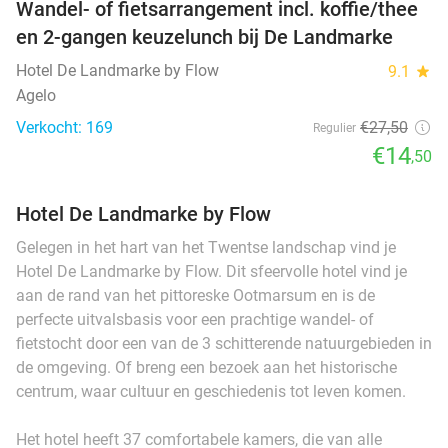
Wandel- of fietsarrangement incl. koffie/thee
en 2-gangen keuzelunch bij De Landmarke
Hotel De Landmarke by Flow
9.1
star
Agelo
Verkocht: 169
€27
,50
Regulier
€14
,50
Hotel De Landmarke by Flow
Gelegen in het hart van het Twentse landschap vind je
Hotel De Landmarke by Flow. Dit sfeervolle hotel vind je
aan de rand van het pittoreske Ootmarsum en is de
perfecte uitvalsbasis voor een prachtige wandel- of
fietstocht door een van de 3 schitterende natuurgebieden in
de omgeving. Of breng een bezoek aan het historische
centrum, waar cultuur en geschiedenis tot leven komen.
Het hotel heeft 37 comfortabele kamers, die van alle