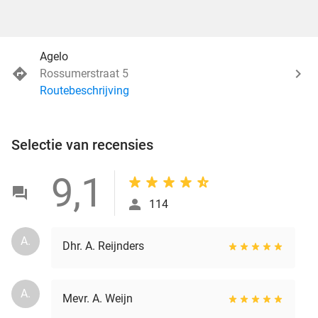
Agelo
Rossumerstraat 5
Routebeschrijving
Selectie van recensies
9,1
114
A.
Dhr. A. Reijnders
A.
Mevr. A. Weijn