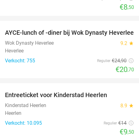
€8
,50
favorite_border
AYCE-lunch of -diner bij Wok Dynasty Heverlee
17%
Wok Dynasty Heverlee
9.2
star
Heverlee
Verkocht: 755
€24
,90
Regulier
€20
,70
favorite_border
Entreeticket voor Kinderstad Heerlen
32%
Kinderstad Heerlen
8.9
star
Heerlen
Verkocht: 10.095
€14
Regulier
€9
,50