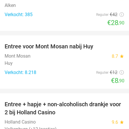
Alken
Verkocht: 385
€42
Regulier
€28
,90
favorite_border
Entree voor Mont Mosan nabij Huy
26%
Mont Mosan
8.7
star
Huy
Verkocht: 8.218
€12
Regulier
€8
,90
favorite_border
Entree + hapje + non-alcoholisch drankje voor
52%
2 bij Holland Casino
Holland Casino
9.6
star