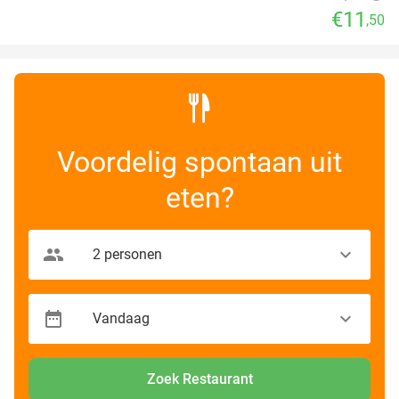
€11
,50
Voordelig spontaan uit
eten?
Zoek Restaurant