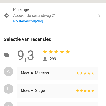
Kloetinge
Abbekindersezandweg 21
Routebeschrijving
Selectie van recensies
9,3
299
A.
Mevr. A. Martens
H.
Mevr. H. Slager