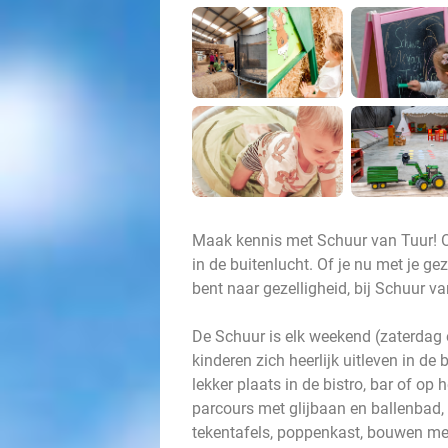
Maak kennis met Schuur van Tuur! Op 
in de buitenlucht. Of je nu met je gez
bent naar gezelligheid, bij Schuur va
De Schuur is elk weekend (zaterdag 
kinderen zich heerlijk uitleven in de
lekker plaats in de bistro, bar of op
parcours met glijbaan en ballenbad, v
tekentafels, poppenkast, bouwen met