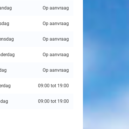
andag
Op aanvraag
sdag
Op aanvraag
ensdag
Op aanvraag
derdag
Op aanvraag
jdag
Op aanvraag
erdag
09:00 tot 19:00
ndag
09:00 tot 19:00