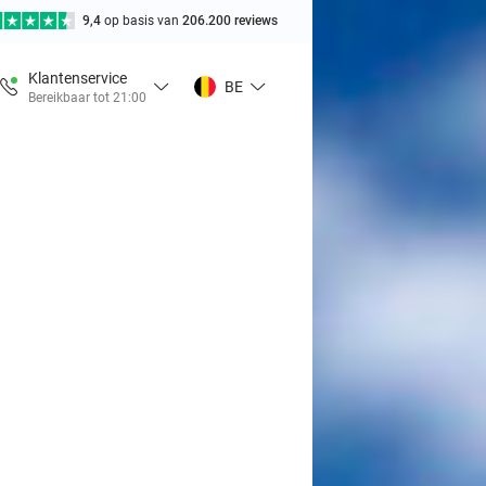
9,4
op basis van
206.200 reviews
Klantenservice
BE
Bereikbaar tot 21:00