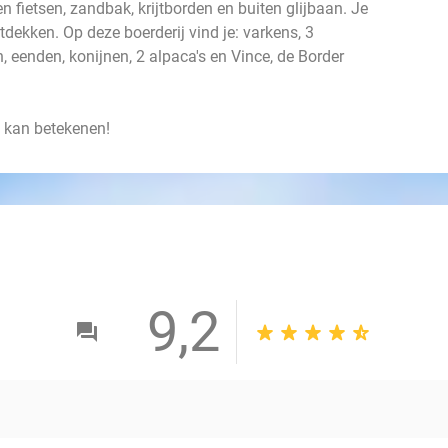
n fietsen, zandbak, krijtborden en buiten glijbaan. Je
tdekken. Op deze boerderij vind je: varkens, 3
n, eenden, konijnen, 2 alpaca's en Vince, de Border
u kan betekenen!
9,2