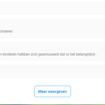
kinderen
en kinderen hebben zich geamuseerd dat is het belangrijkst .
Meer weergeven