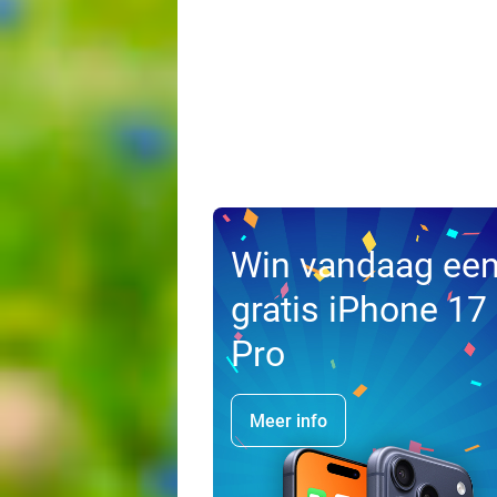
Win vandaag ee
gratis iPhone 17
Pro
Meer info