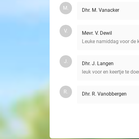
M.
Dhr. M. Vanacker
V.
Mevr. V. Dewil
Leuke namiddag voor de 
J.
Dhr. J. Langen
leuk voor en keertje te do
R.
Dhr. R. Vanobbergen