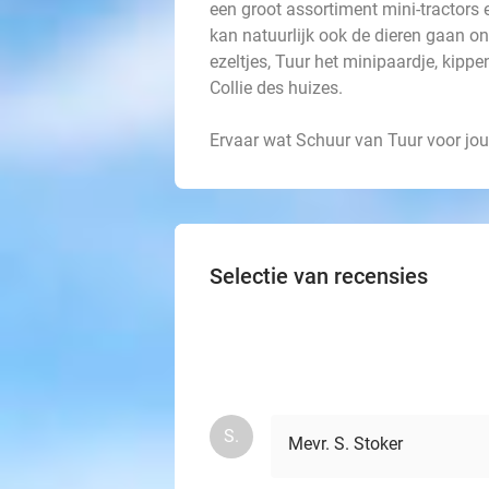
een groot assortiment mini-tractors e
kan natuurlijk ook de dieren gaan on
ezeltjes, Tuur het minipaardje, kippe
Collie des huizes.
Ervaar wat Schuur van Tuur voor jo
Selectie van recensies
S.
Mevr. S. Stoker