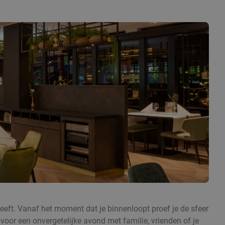
heeft. Vanaf het moment dat je binnenloopt proef je de sfeer
t voor een onvergetelijke avond met familie, vrienden of je