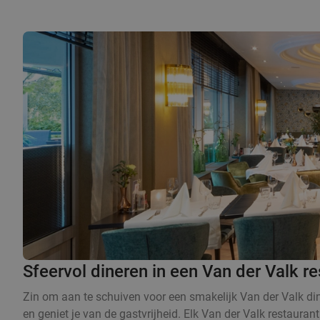
Sfeervol dineren in een Van der Valk re
Zin om aan te schuiven voor een smakelijk Van der Valk dine
en geniet je van de gastvrijheid. Elk Van der Valk restaurant