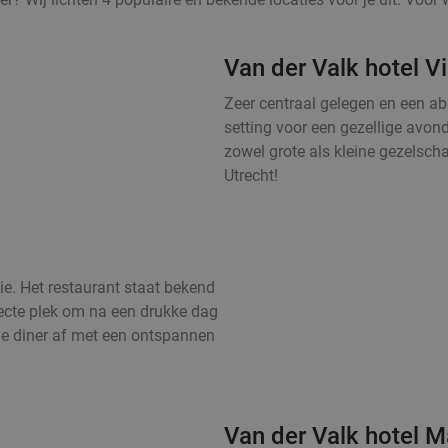
Van der Valk hotel V
Zeer centraal gelegen en een abs
setting voor een gezellige avond
zowel grote als kleine gezelsc
Utrecht!
ie. Het restaurant staat bekend
fecte plek om na een drukke dag
je diner af met een ontspannen
Van der Valk hotel M