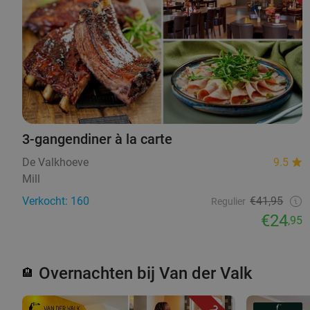
3-gangendiner à la carte
De Valkhoeve
9.5
Mill
Verkocht: 160
€41,95
Regulier
€24
,95
Overnachten bij Van der Valk
🏨