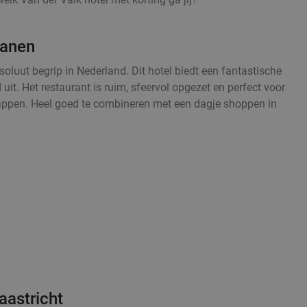
ianen
oluut begrip in Nederland. Dit hotel biedt een fantastische
 uit. Het restaurant is ruim, sfeervol opgezet en perfect voor
happen. Heel goed te combineren met een dagje shoppen in
aastricht