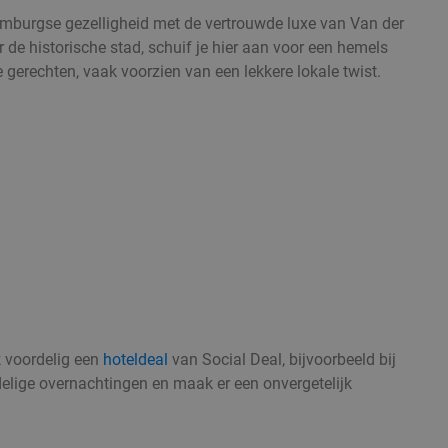
mburgse gezelligheid met de vertrouwde luxe van Van der
 de historische stad, schuif je hier aan voor een hemels
he gerechten, vaak voorzien van een lekkere lokale twist.
k voordelig een
hoteldeal
van Social Deal, bijvoorbeeld bij
delige overnachtingen en maak er een onvergetelijk