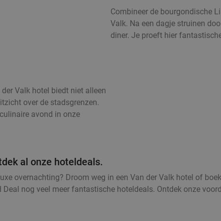
Combineer de bourgondische Li
Valk. Na een dagje struinen door
diner. Je proeft hier fantastisc
er Valk hotel biedt niet alleen
itzicht over de stadsgrenzen.
culinaire avond in onze
tdek al onze hoteldeals.
luxe overnachting? Droom weg in een Van der Valk hotel of boe
l Deal nog veel meer fantastische hoteldeals. Ontdek onze voor