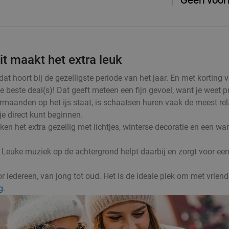
Geen voor
t maakt het extra leuk
hoort bij de gezelligste periode van het jaar. En met korting vo
 beste deal(s)! Dat geeft meteen een fijn gevoel, want je weet p
rmaanden op het ijs staat, is schaatsen huren vaak de meest rel
 je direct kunt beginnen.
en het extra gezellig met lichtjes, winterse decoratie en een wa
 Leuke muziek op de achtergrond helpt daarbij en zorgt voor een 
iedereen, van jong tot oud. Het is de ideale plek om met vriende
g
.