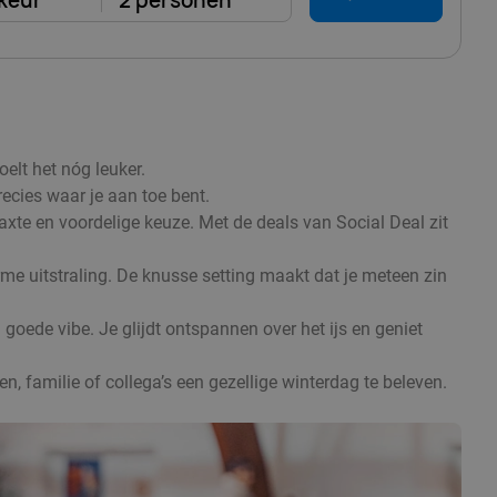
keur
2 personen
elt het nóg leuker.
recies waar je aan toe bent.
axte en voordelige keuze. Met de deals van Social Deal zit
rme uitstraling. De knusse setting maakt dat je meteen zin
goede vibe. Je glijdt ontspannen over het ijs en geniet
n, familie of collega’s een gezellige winterdag te beleven.