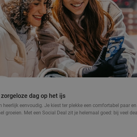
zorgeloze dag op het ijs
erlijk eenvoudig. Je kiest ter plekke een comfortabel paar en j
l groeien. Met een Social Deal zit je helemaal goed: bij veel dea