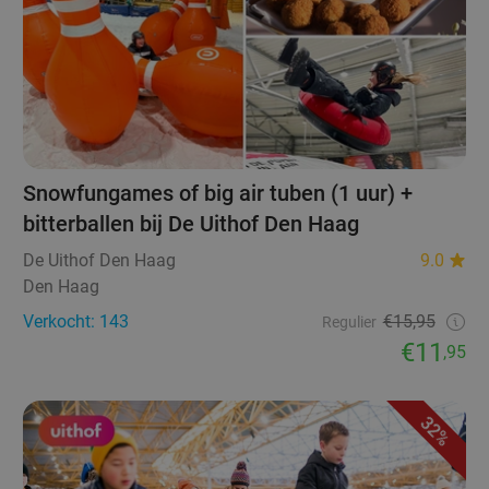
Snowfungames of big air tuben (1 uur) +
bitterballen bij De Uithof Den Haag
De Uithof Den Haag
9.0
Den Haag
Verkocht: 143
€15,95
Regulier
€11
,95
32%