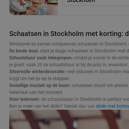
Stockholm
Schaatsen in Stockholm met korting: di
Winterpret en samen ontspannen schaatsen in Stockholm, dat 
De beste deal:
start je dagje schaatsen in Stockholm met de
Schaatshuur vaak inbegrepen:
omdat je vooral in de winte
je goed: vaak zit de schaatshuur al bij de prijs in, waardoor
Sfeervolle winterdecoratie:
veel ijsbanen in Stockholm mak
krijgt om het ijs op te stappen.
Gezellige muziek op de baan:
schaatsen draait om plezier.
helemaal van het moment.
Voor iedereen:
de schaatsbaan in Stockholm is perfect voor 
Ben je meer van het skiën? Geniet dan van
skiën met kortin