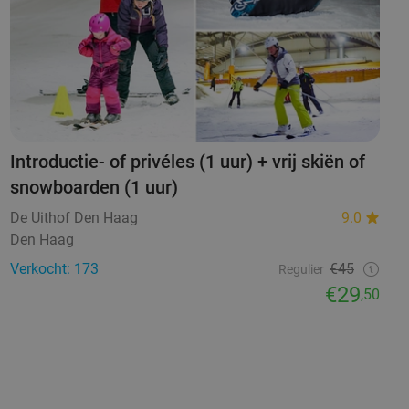
Introductie- of privéles (1 uur) + vrij skiën of
snowboarden (1 uur)
De Uithof Den Haag
9.0
Den Haag
Verkocht: 173
€45
Regulier
€29
,50