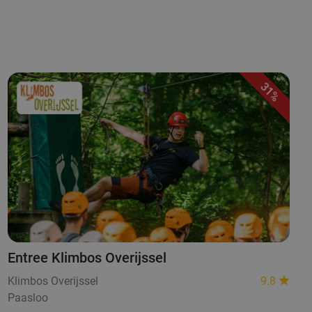
31%
Entree Klimbos Overijssel
Klimbos Overijssel
9.8
Paasloo