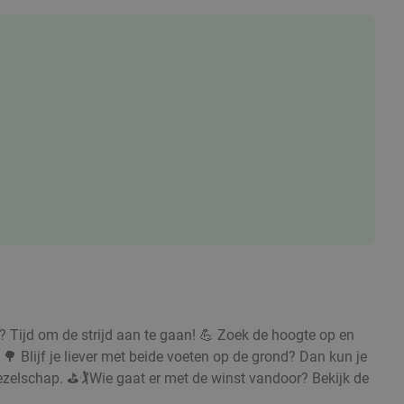
e? Tijd om de strijd aan te gaan! 💪 Zoek de hoogte op en
 Blijf je liever met beide voeten op de grond? Dan kun je
ezelschap. ⛳🏌️Wie gaat er met de winst vandoor? Bekijk de