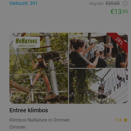
Verkocht: 391
€20,65
Regulier
€13
,95
28%
Entree klimbos
Klimbos NuNature in Ommen
9.6
Ommen