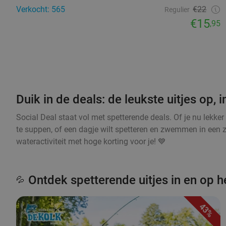
Verkocht: 565
€22
Regulier
€15
,95
Duik in de deals: de leukste uitjes op, 
Social Deal staat vol met spetterende deals. Of je nu lekker 
te suppen, of een dagje wilt spetteren en zwemmen in een z
wateractiviteit met hoge korting voor je! 💙
Ontdek spetterende uitjes in en op h
💦
43%