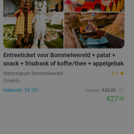
Entreeticket voor Bommelwereld + patat +
snack + frisdrank of koffie/thee + appelgebak
Attractiepark Bommelwereld
9.5
Groenlo
Verkocht: 34.101
€35,50
Regulier
€27
,50