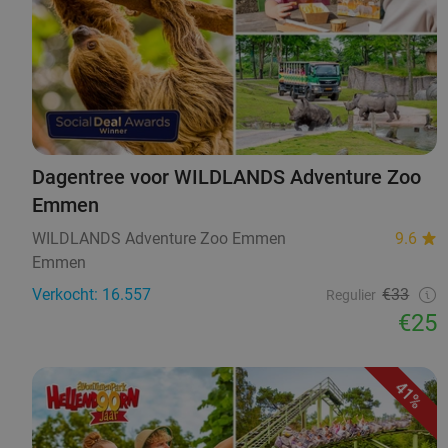
Dagentree voor WILDLANDS Adventure Zoo
Emmen
WILDLANDS Adventure Zoo Emmen
9.6
Emmen
Verkocht: 16.557
€33
Regulier
€25
41%