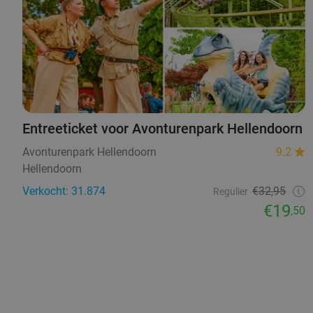
Entreeticket voor Avonturenpark Hellendoorn
Avonturenpark Hellendoorn
9.2
Hellendoorn
Verkocht: 31.874
€32,95
Regulier
€19
,50