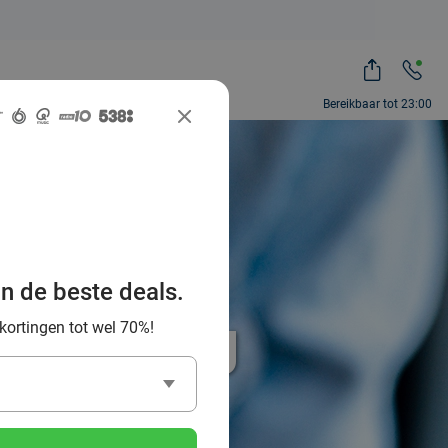
Bereikbaar tot 23:00
an de beste deals.
% korting
 kortingen tot wel 70%!