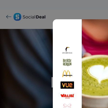
Proef ma