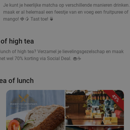
Je kunt je heerlijke matcha op verschillende manieren drinken
maak er al helemaal een feestje van en voeg een fruitpuree of s
mango! 🍓🥭 Tast toe! 🍵
of high tea
lunch of high tea? Verzamel je lievelingsgezelschap en maak
et wel 70% korting via Social Deal. 🧁☕
ea of lunch
49%