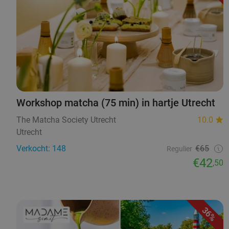
Workshop matcha (75 min) in hartje Utrecht
The Matcha Society Utrecht
10.0
Utrecht
Verkocht: 148
€65
Regulier
€42
,50
36%