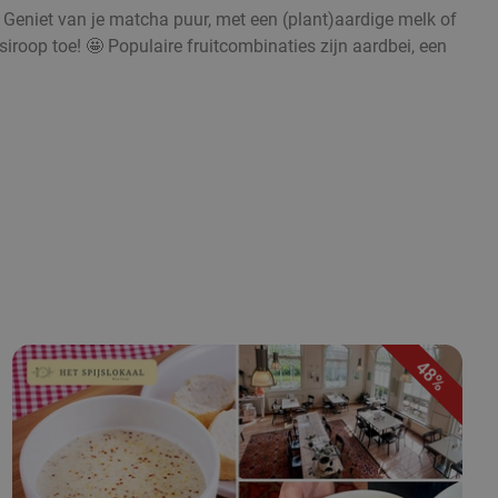
. Geniet van je matcha puur, met een (plant)aardige melk of
iroop toe! 🤩 Populaire fruitcombinaties zijn aardbei, een
48%