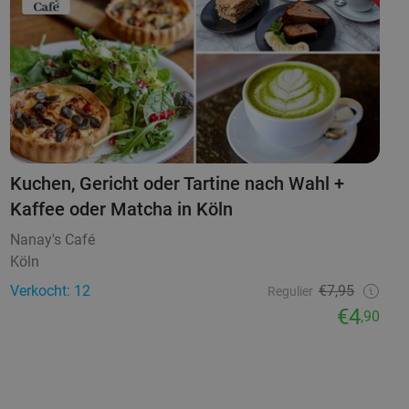
Kuchen, Gericht oder Tartine nach Wahl +
Kaffee oder Matcha in Köln
Nanay's Café
Köln
Verkocht: 12
€7,95
Regulier
€4
,90