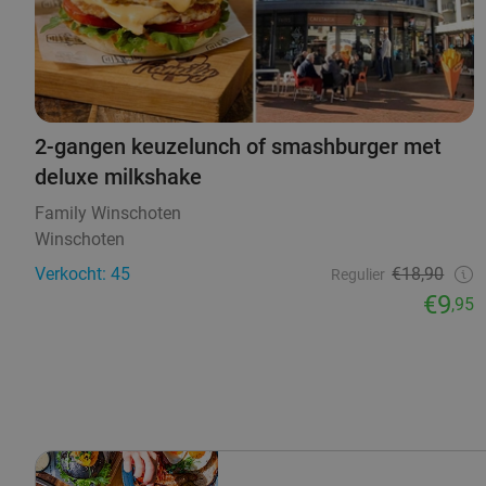
2-gangen keuzelunch of smashburger met
deluxe milkshake
Family Winschoten
Winschoten
Verkocht: 45
€18,90
Regulier
€9
,95