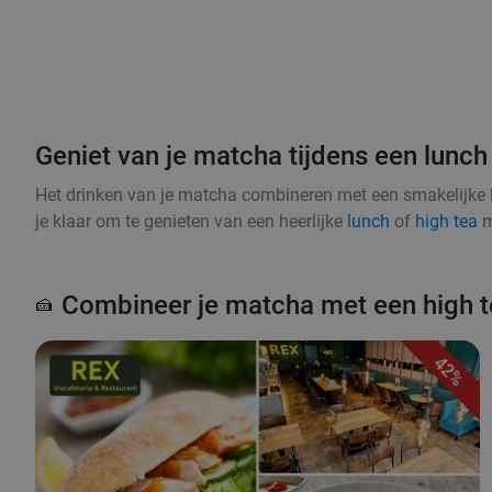
Geniet van je matcha tijdens een lunch 
Het drinken van je matcha combineren met een smakelijke 
je klaar om te genieten van een heerlijke
lunch
of
high tea
m
Combineer je matcha met een high t
🍰
42%