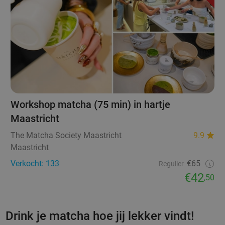
Workshop matcha (75 min) in hartje
Maastricht
The Matcha Society Maastricht
9.9
Maastricht
Verkocht: 133
€65
Regulier
€42
,50
Drink je matcha hoe jij lekker vindt!