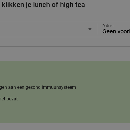
klikken je lunch of high tea
Datum
Geen voor
jdragen aan een gezond immuunsysteem
het bevat