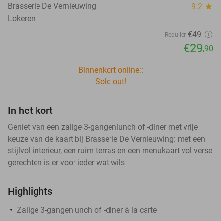
Brasserie De Vernieuwing
9.2
star
Lokeren
€49
Regulier
€29
,90
Binnenkort online::
Sold out!
In het kort
Geniet van een zalige 3-gangenlunch of -diner met vrije
keuze van de kaart bij Brasserie De Vernieuwing: met een
stijlvol interieur, een ruim terras en een menukaart vol verse
gerechten is er voor ieder wat wils
Highlights
Zalige 3-gangenlunch of -diner à la carte