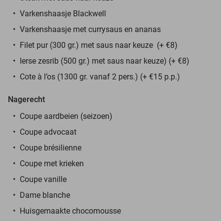
Varkenshaasje Blackwell
Varkenshaasje met currysaus en ananas
Filet pur (300 gr.) met saus naar keuze (+ €8)
Ierse zesrib (500 gr.) met saus naar keuze) (+ €8)
Cote à l’os (1300 gr. vanaf 2 pers.) (+ €15 p.p.)
Nagerecht
Coupe aardbeien (seizoen)
Coupe advocaat
Coupe brésilienne
Coupe met krieken
Coupe vanille
Dame blanche
Huisgemaakte chocomousse