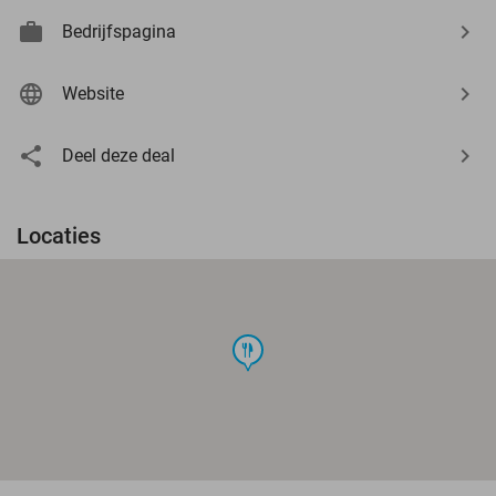
Bedrijfspagina
Website
Deel deze deal
Locaties
food