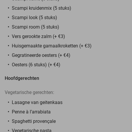
Scampi kruidenmix (5 stuks)
Scampi look (5 stuks)
Scampi room (5 stuks)
Vers gerookte zalm (+ €3)
Huisgemaakte garnaalkroketten (+ €3)
Gegratineerde oesters (+ €4)
Oesters (6 stuks) (+ €4)
Hoofdgerechten
Vegetarische gerechten:
Lasagne van geitenkaas
Penne à l’arrabiata
Spaghetti provençale
Vegetarische pasta