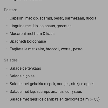
Pasta's:
Capellini met kip, scampi, pesto, parmezaan, rucola
Linguine met kip, sojasaus, groenten
Macaroni met ham & kaas
Spaghetti bolognaise
Tagliatelle met zalm, broccoli, wortel, pesto
Salades:
Salade geitenkaas
Salade niçoise
Salade met gebakken spek, nootjes, stukjes appel
Salade met kip, scampi, ananas, currysaus
Salade met gegrilde gamba's en gerookte zalm (+ €5)