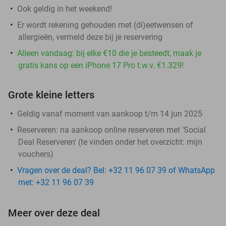
Ook geldig in het weekend!
Er wordt rekening gehouden met (di)eetwensen of
allergieën, vermeld deze bij je reservering
Alleen vandaag: bij elke €10 die je besteedt, maak je
gratis kans op een iPhone 17 Pro t.w.v. €1.329!
Grote kleine letters
Geldig vanaf moment van aankoop t/m 14 jun 2025
Reserveren:
na aankoop online reserveren met 'Social
Deal Reserveren' (te vinden onder het overzicht:
mijn
vouchers
)
Vragen over de deal? Bel: +32 11 96 07 39 of WhatsApp
met: +32 11 96 07 39
Meer over deze deal