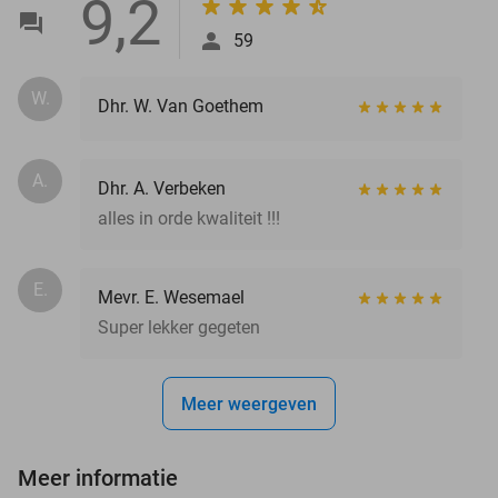
9,2
59
W.
Dhr. W. Van Goethem
A.
Dhr. A. Verbeken
alles in orde kwaliteit !!!
E.
Mevr. E. Wesemael
Super lekker gegeten
Meer weergeven
Meer informatie