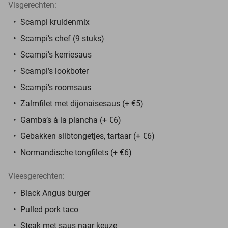
Visgerechten:
Scampi kruidenmix
Scampi’s chef (9 stuks)
Scampi’s kerriesaus
Scampi’s lookboter
Scampi’s roomsaus
Zalmfilet met dijonaisesaus (+ €5)
Gamba’s à la plancha (+ €6)
Gebakken slibtongetjes, tartaar (+ €6)
Normandische tongfilets (+ €6)
Vleesgerechten:
Black Angus burger
Pulled pork taco
Steak met saus naar keuze