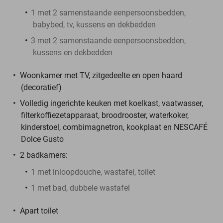
1 met 2 samenstaande eenpersoonsbedden,
babybed, tv, kussens en dekbedden
3 met 2 samenstaande eenpersoonsbedden,
kussens en dekbedden
Woonkamer met TV, zitgedeelte en open haard
(decoratief)
Volledig ingerichte keuken met koelkast, vaatwasser,
filterkoffiezetapparaat, broodrooster, waterkoker,
kinderstoel, combimagnetron, kookplaat en NESCAFÉ
Dolce Gusto
2 badkamers:
1 met inloopdouche, wastafel, toilet
1 met bad, dubbele wastafel
Apart toilet