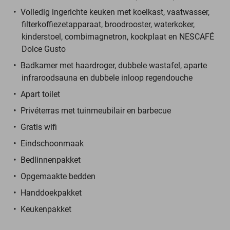
Volledig ingerichte keuken met koelkast, vaatwasser,
filterkoffiezetapparaat, broodrooster, waterkoker,
kinderstoel, combimagnetron, kookplaat en NESCAFÉ
Dolce Gusto
Badkamer met haardroger, dubbele wastafel, aparte
infraroodsauna en dubbele inloop regendouche
Apart toilet
Privéterras met tuinmeubilair en barbecue
Gratis wifi
Eindschoonmaak
Bedlinnenpakket
Opgemaakte bedden
Handdoekpakket
Keukenpakket