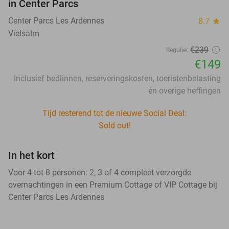
in Center Parcs
Center Parcs Les Ardennes
8.7
star
Vielsalm
€239
Regulier
€149
Inclusief bedlinnen, reserveringskosten, toeristenbelasting
én overige heffingen
Tijd resterend tot de nieuwe Social Deal:
Sold out!
In het kort
Voor 4 tot 8 personen: 2, 3 of 4 compleet verzorgde
overnachtingen in een Premium Cottage of VIP Cottage bij
Center Parcs Les Ardennes