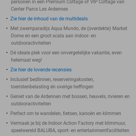
personen in een Premium Cottage of VIP Cottage van
Center Parcs Les Ardennes
Zie hier de inhoud van de multideals
Met zwemparadijs Aqua Mundo, de (overdekte) Market
Dome en een groot scala aan indoor- en
outdooractiviteiten
Dé ideale plek voor een onvergetelijke vakantie, even
helemaal weg!
Zie hier de lovende recensies
Inclusief bedlinnen, reserveringskosten,
toeristenbelasting én overige heffingen
Geniet van de Ardennen met bossen, heuvels, rivieren en
outdooractiviteiten
Perfect om te wandelen, fietsen, kanoën en klimmen
Vermaak je bij de Indoor Action Factory met klimmuur,
speelwereld BALUBA, sport- en entertainmentfaciliteiten