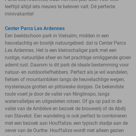
leeftijd altijd iets nieuws te beleven valt. Dé perfecte
minivakantie!
Center Parcs Les Ardennes
Een beeldschoon park in Vielsalm, midden in een
heuvelachtig en bosrijk natuurgebied: dat is Center Parcs
Les Ardennes. Het is een kleinschaliger park met een
rustige, natuurlijke sfeer en het prachtige omliggende groen
ademt rust. Daarom is dit park dé ideale bestemming voor
natuur- en outdoorliefhebbers. Perfect als je wil wandelen,
fietsen of mountainbiken langs de heuvelachtige wegen,
mysterieuze grotten en pittoreske dorpjes. De bekendste
route voert je door de vallei van Ninglinspo, langs
watervalletjes en uitgesleten rotsen. Of ga op pad in de
vallei van de Amblève en bezoek de brouwerij of de Abdij
van Stavelot. Een wandeling is ook perfect te combineren
met een bezoek aan Houffalize, een typisch stadje aan de
oever van de Ourthe. Houffalize wordt niet alleen gezien