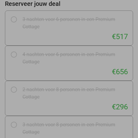
Reserveer jouw deal
3 nachten voor 6 personen in een Premium
Cottage
€517
4 nachten voor 6 personen in een Premium
Cottage
€656
2 nachten voor 8 personen in een Premium
Cottage
€296
3 nachten voor 8 personen in een Premium
Cottage