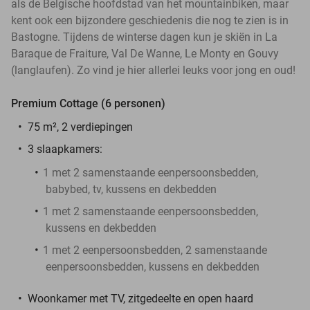
als de Belgische hoofdstad van het mountainbiken, maar
kent ook een bijzondere geschiedenis die nog te zien is in
Bastogne. Tijdens de winterse dagen kun je skiën in La
Baraque de Fraiture, Val De Wanne, Le Monty en Gouvy
(langlaufen). Zo vind je hier allerlei leuks voor jong en oud!
Premium Cottage (6 personen)
75 m², 2 verdiepingen
3 slaapkamers:
1 met 2 samenstaande eenpersoonsbedden,
babybed, tv, kussens en dekbedden
1 met 2 samenstaande eenpersoonsbedden,
kussens en dekbedden
1 met 2 eenpersoonsbedden, 2 samenstaande
eenpersoonsbedden, kussens en dekbedden
Woonkamer met TV, zitgedeelte en open haard