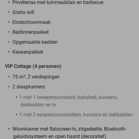
Privéterras met tuinmeubilair en barbecue
Gratis wifi
Eindschoonmaak
Bedlinnenpakket
Opgemaakte bedden
Keukenpakket
VIP Cottage (4 personen)
75 m², 2 verdiepingen
2 slaapkamers:
1 met 1 tweepersoonsbed, babybed, kussens,
dekbedden en tv
1 met 2 eenpersoonsbedden, kussens en dekbedden
Woonkamer met flatscreen-tv, zitgedeelte, Bluetooth-
geluidssysteem en open haard (decoratief)