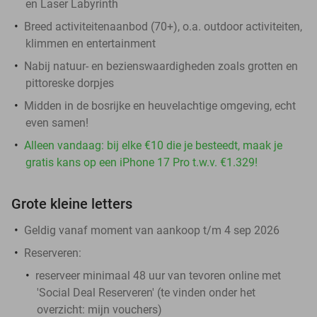
en Laser Labyrinth
Breed activiteitenaanbod (70+), o.a. outdoor activiteiten,
klimmen en entertainment
Nabij natuur- en bezienswaardigheden zoals grotten en
pittoreske dorpjes
Midden in de bosrijke en heuvelachtige omgeving, echt
even samen!
Alleen vandaag: bij elke €10 die je besteedt, maak je
gratis kans op een iPhone 17 Pro t.w.v. €1.329!
Grote kleine letters
Geldig vanaf moment van aankoop t/m 4 sep 2026
Reserveren:
reserveer minimaal 48 uur van tevoren online met
'Social Deal Reserveren' (te vinden onder het
overzicht:
mijn vouchers
)