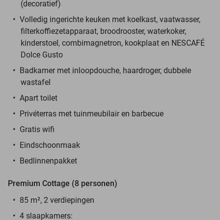
(decoratief)
Volledig ingerichte keuken met koelkast, vaatwasser,
filterkoffiezetapparaat, broodrooster, waterkoker,
kinderstoel, combimagnetron, kookplaat en NESCAFÉ
Dolce Gusto
Badkamer met inloopdouche, haardroger, dubbele
wastafel
Apart toilet
Privéterras met tuinmeubilair en barbecue
Gratis wifi
Eindschoonmaak
Bedlinnenpakket
Premium Cottage (8 personen)
85 m², 2 verdiepingen
4 slaapkamers: