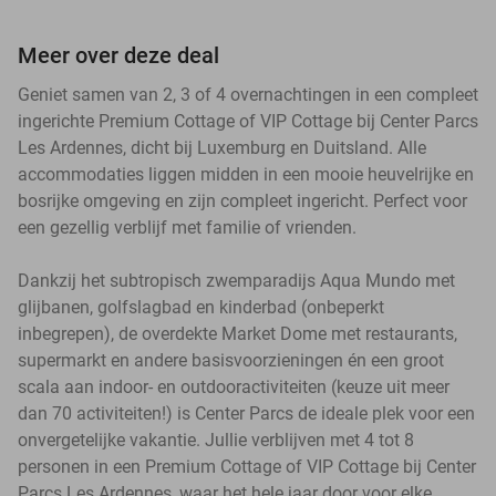
Meer over deze deal
Geniet samen van 2, 3 of 4 overnachtingen in een compleet
ingerichte Premium Cottage of VIP Cottage bij Center Parcs
Les Ardennes, dicht bij Luxemburg en Duitsland. Alle
accommodaties liggen midden in een mooie heuvelrijke en
bosrijke omgeving en zijn compleet ingericht. Perfect voor
een gezellig verblijf met familie of vrienden.
Dankzij het subtropisch zwemparadijs Aqua Mundo met
glijbanen, golfslagbad en kinderbad (onbeperkt
inbegrepen), de overdekte Market Dome met restaurants,
supermarkt en andere basisvoorzieningen én een groot
scala aan indoor- en outdooractiviteiten (keuze uit meer
dan 70 activiteiten!) is Center Parcs de ideale plek voor een
onvergetelijke vakantie. Jullie verblijven met 4 tot 8
personen in een Premium Cottage of VIP Cottage bij Center
Parcs Les Ardennes, waar het hele jaar door voor elke