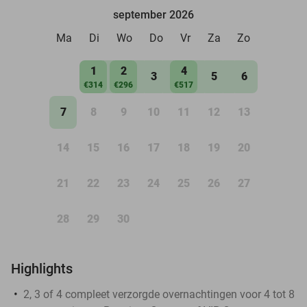
september 2026
Ma
Di
Wo
Do
Vr
Za
Zo
1
2
4
3
5
6
€314
€296
€517
7
8
9
10
11
12
13
14
15
16
17
18
19
20
21
22
23
24
25
26
27
28
29
30
Highlights
2, 3 of 4 compleet verzorgde overnachtingen voor 4 tot 8