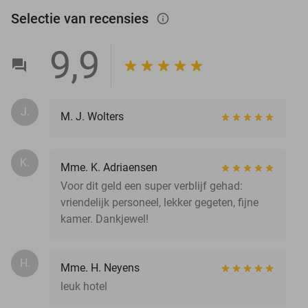
Selectie van recensies
info_outlined
9,9
J.
M. J. Wolters
K.
Mme. K. Adriaensen
Voor dit geld een super verblijf gehad:
vriendelijk personeel, lekker gegeten, fijne
kamer. Dankjewel!
H.
Mme. H. Neyens
leuk hotel