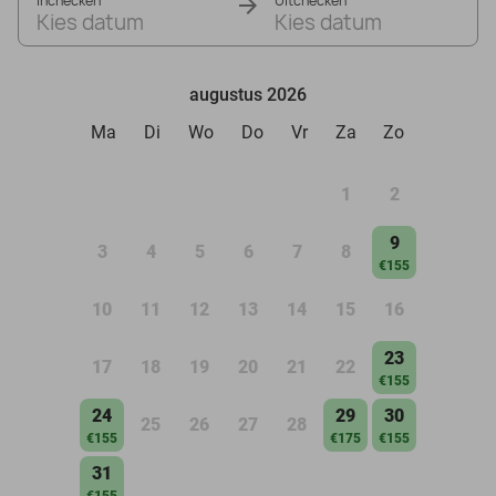
Inchecken
Uitchecken
Kies datum
Kies datum
augustus 2026
Ma
Di
Wo
Do
Vr
Za
Zo
1
2
9
3
4
5
6
7
8
€155
10
11
12
13
14
15
16
23
17
18
19
20
21
22
€155
24
29
30
25
26
27
28
€155
€175
€155
31
€155