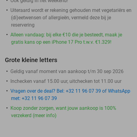
Ook geldig in het weekend!
Uiteraard wordt er rekening gehouden met vegetariërs en
(di)eetwensen of allergieën, vermeld deze bij je
reservering
Alleen vandaag: bij elke €10 die je besteedt, maak je
gratis kans op een iPhone 17 Pro t.w.v. €1.329!
Grote kleine letters
Geldig vanaf moment van aankoop t/m 30 sep 2026
Inchecken vanaf 15.00 uur, uitchecken tot 11.00 uur
Vragen over de deal? Bel: +32 11 96 07 39 of WhatsApp
met: +32 11 96 07 39
Koop zonder zorgen, want jouw aankoop is 100%
verzekerd (meer info)