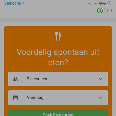
Verkocht: 4
€93
Regulier
€61
,90
Voordelig spontaan uit
eten?
Zoek Restaurant