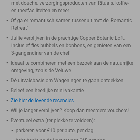
met douche, verzorgingsproducten van Rituals, koffie-
en theefaciliteiten en meer
Of ga er romantisch samen tussenuit met de 'Romantic
Retreat'
Jullie verblijven in de prachtige Copper Botanic Loft,
inclusief fles bubbels en bonbons, en genieten van een
3-gangendiner van de chef
Ideaal te combineren met een bezoek aan de natuurrijke
omgeving, zoals de Veluwe
Dé uitvalsbasis om Wageningen te gaan ontdekken
Beleef een heerlijke mini-vakantie
Zie hier de lovende recensies
Wil je langer verblijven? Koop dan meerdere vouchers!
Eventueel extra (ter plekke te voldoen):
parkeren voor €10 per auto, per dag