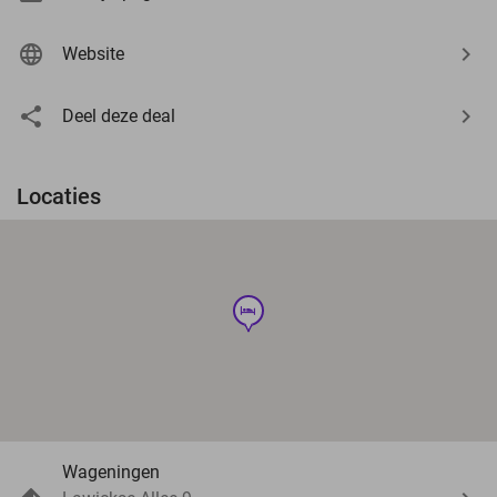
Website
Deel deze deal
Locaties
hotel
Wageningen