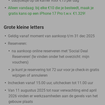
babybedje op de kamer voor €15 per dag
Alleen vandaag: bij elke €10 die je besteedt, maak je
gratis kans op een iPhone 17 Pro t.w.v. €1.329!
Grote kleine letters
Geldig vanaf moment van aankoop t/m 31 dec 2025
Reserveren:
na aankoop online reserveren met 'Social Deal
Reserveren' (te vinden onder het overzicht:
mijn
vouchers
)
je kunt je reservering tot 72 uur voor je check-in gratis
wijzigen of annuleren
Inchecken vanaf 15.00 uur, uitchecken tot 11.00 uur
Van 11 augustus 2025 tot naar verwachting eind april
2026 vinden er werkzaamheden aan de gevels van het
gebouw plaats