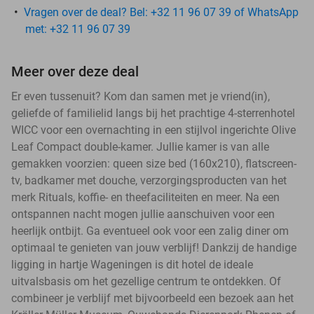
Vragen over de deal? Bel: +32 11 96 07 39 of WhatsApp
met: +32 11 96 07 39
Meer over deze deal
Er even tussenuit? Kom dan samen met je vriend(in),
geliefde of familielid langs bij het prachtige 4-sterrenhotel
WICC voor een overnachting in een stijlvol ingerichte Olive
Leaf Compact double-kamer. Jullie kamer is van alle
gemakken voorzien: queen size bed (160x210), flatscreen-
tv, badkamer met douche, verzorgingsproducten van het
merk Rituals, koffie- en theefaciliteiten en meer. Na een
ontspannen nacht mogen jullie aanschuiven voor een
heerlijk ontbijt. Ga eventueel ook voor een zalig diner om
optimaal te genieten van jouw verblijf! Dankzij de handige
ligging in hartje Wageningen is dit hotel de ideale
uitvalsbasis om het gezellige centrum te ontdekken. Of
combineer je verblijf met bijvoorbeeld een bezoek aan het