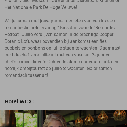
Kröller-Müller Museum, Ouwehands Dierenpark Rhenen of
Het Nationale Park De Hoge Veluwe!
Wil je samen met jouw partner genieten van een luxe en
romantische hotelervaring? Kies dan voor de 'Romantic
Retreat'! Jullie verblijven samen in de prachtige Copper
Botanic Loft, waar bovendien bij aankomst een fles
bubbels en bonbons op jullie staan te wachten. Daarnaast
pakt de chef voor jullie uit met een speciaal 3-gangen
chef's choice-diner. 's Ochtends staat er uiteraard ook een
heerlijk ontbijtbuffet op jullie te wachten. Ga er samen
romantisch tussenuit!
Hotel WICC