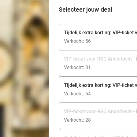
Selecteer jouw deal
Tijdelijk extra korting: VIP-tick
Verkocht: 56
VIP-ticket voor RSC Anderlecht 
Verkocht: 31
Tijdelijk extra korting: VIP-tick
Verkocht: 64
VIP-ticket voor RSC Anderlecht -
Verkocht: 28