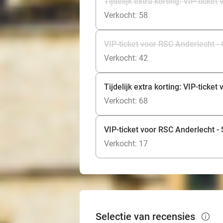
Tijdelijk extra korting: VIP-tick
Verkocht: 58
VIP-ticket voor RSC Anderlecht 
Verkocht: 42
Tijdelijk extra korting: VIP-tic
Verkocht: 68
VIP-ticket voor RSC Anderlecht 
Verkocht: 17
Selectie van recensies
info_outlined