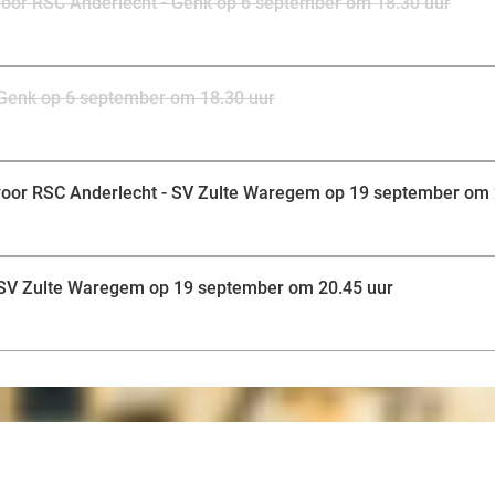
et voor RSC Anderlecht - Genk op 6 september om 18.30 uur
- Genk op 6 september om 18.30 uur
ket voor RSC Anderlecht - SV Zulte Waregem op 19 september om
- SV Zulte Waregem op 19 september om 20.45 uur