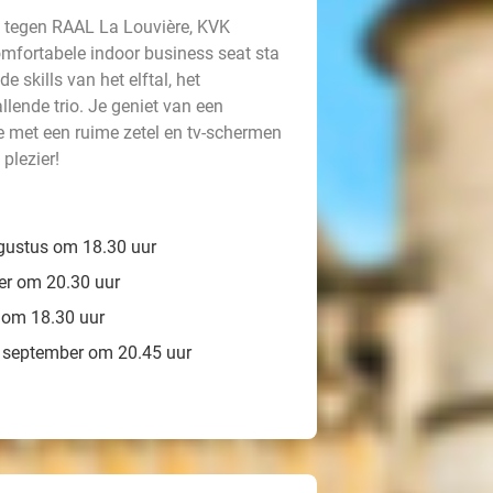
t tegen RAAL La Louvière, KVK
omfortabele indoor business seat sta
 skills van het elftal, het
llende trio. Je geniet van een
 met een ruime zetel en tv-schermen
 plezier!
gustus om 18.30 uur
er om 20.30 uur
 om 18.30 uur
 september om 20.45 uur