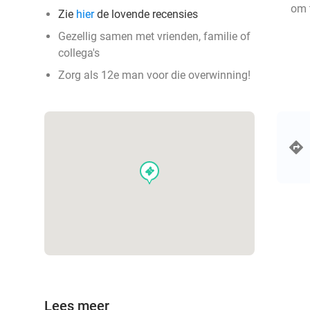
om t
Zie
hier
de lovende recensies
Gezellig samen met vrienden, familie of
collega's
Zorg als 12e man voor die overwinning!
events
Lees meer