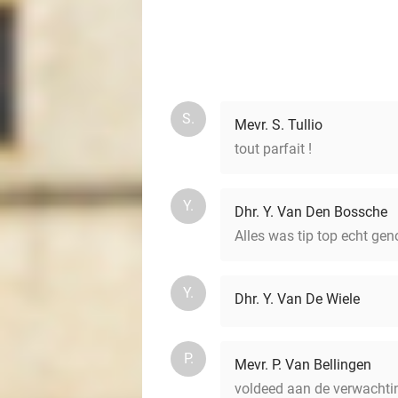
S.
Mevr. S. Tullio
tout parfait !
Y.
Dhr. Y. Van Den Bossche
Alles was tip top echt gen
Y.
Dhr. Y. Van De Wiele
P.
Mevr. P. Van Bellingen
voldeed aan de verwachti