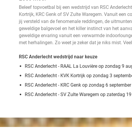
Beleef topvoetbal bij een wedstrijd van RSC Anderlech
Kortrijk, KRC Genk of SV Zulte Waregem. Vanuit een c
jij versteld van de fenomenale reddingen, de uitmuntende
geweldige balgevoel en het killer instinct van het aanva
geweldige ervaring vanuit een verwarmde indoorlounge
met herhalingen. Zo weet je zeker dat je niks mist. Veel
RSC Anderlecht wedstrijd naar keuze
RSC Anderlecht - RAAL La Louvière op zondag 9 au
RSC Anderlecht - KVK Kortrijk op zondag 3 septemb
RSC Anderlecht - KRC Genk op zondag 6 september
RSC Anderlecht - SV Zulte Waregem op zaterdag 19