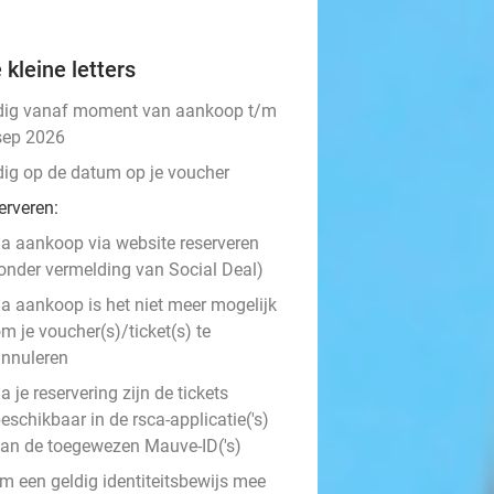
 kleine letters
dig vanaf moment van aankoop t/m
sep 2026
dig op de datum op je voucher
erveren:
a aankoop via website reserveren
onder vermelding van Social Deal)
a aankoop is het niet meer mogelijk
m je voucher(s)/ticket(s) te
nnuleren
a je reservering zijn de tickets
eschikbaar in de rsca-applicatie('s)
an de toegewezen Mauve-ID('s)
m een geldig identiteitsbewijs mee