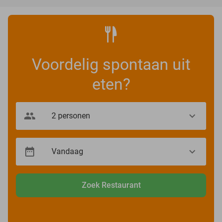
Voordelig spontaan uit
eten?
Zoek Restaurant