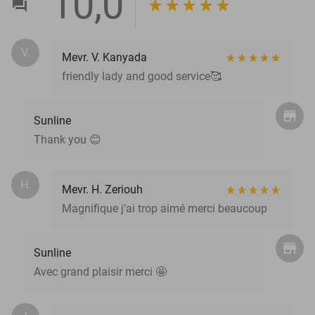
10,0
V.
Mevr. V. Kanyada
friendly lady and good service🥰
Sunline
Thank you 😊
H.
Mevr. H. Zeriouh
Magnifique j’ai trop aimé merci beaucoup
Sunline
Avec grand plaisir merci 🤩