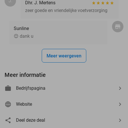
J.
Dhr. J. Mertens
zeer goede en vriendelijke voetverzorging
Sunline
😊 dank u
Meer weergeven
Meer informatie
Bedrijfspagina
Website
Deel deze deal