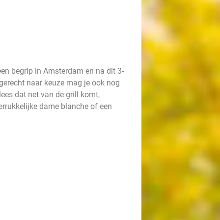
 een begrip in Amsterdam en na dit 3-
rgerecht naar keuze mag je ook nog
ees dat net van de grill komt,
verrukkelijke dame blanche of een