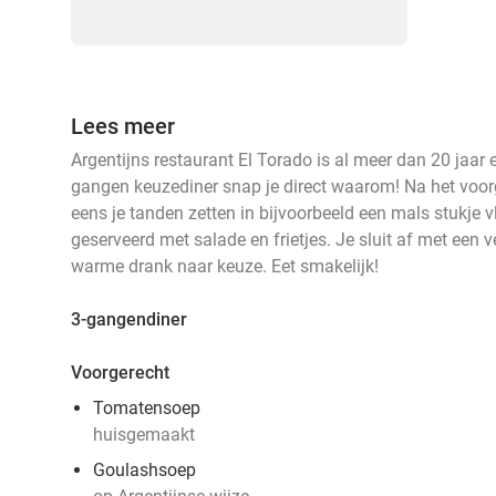
Lees meer
Argentijns restaurant El Torado is al meer dan 20 jaar
gangen keuzediner snap je direct waarom! Na het voo
eens je tanden zetten in bijvoorbeeld een mals stukje vl
geserveerd met salade en frietjes. Je sluit af met een 
warme drank naar keuze. Eet smakelijk!
3-gangendiner
Voorgerecht
Tomatensoep
huisgemaakt
Goulashsoep