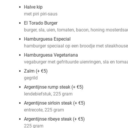
Halve kip
met piri piri-saus
El Torado Burger
burger, sla, uien, tomaten, bacon, honing mosterdsa
Hamburguesa Especial
hamburger speciaal op een broodje met steakhouse f
Hamburguesa Vegetariana
vegaburger met gefrituurde uienringen, sla en toma
Zalm (+ €5)
gegrild
Argentijnse rump steak (+ €5)
lendebiefstuk, 225 gram
Argentijnse sirloin steak (+ €5)
entrecote, 225 gram
Argentijnse ribeye steak (+ €5)
225 gram