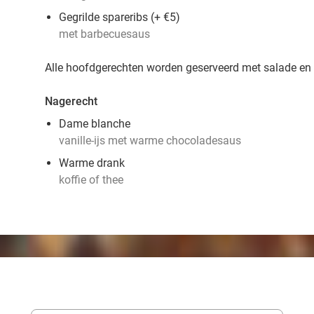
Gegrilde spareribs (+ €5)
met barbecuesaus
Alle hoofdgerechten worden geserveerd met salade en f
Nagerecht
Dame blanche
vanille-ijs met warme chocoladesaus
Warme drank
koffie of thee