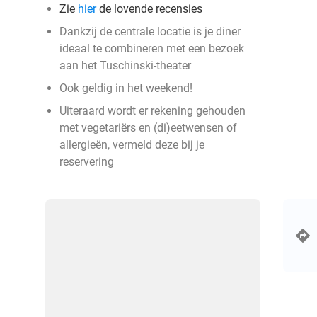
Zie
hier
de lovende recensies
Dankzij de centrale locatie is je diner
ideaal te combineren met een bezoek
aan het Tuschinski-theater
Ook geldig in het weekend!
Uiteraard wordt er rekening gehouden
met vegetariërs en (di)eetwensen of
allergieën, vermeld deze bij je
reservering