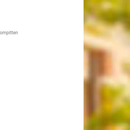
oompitten