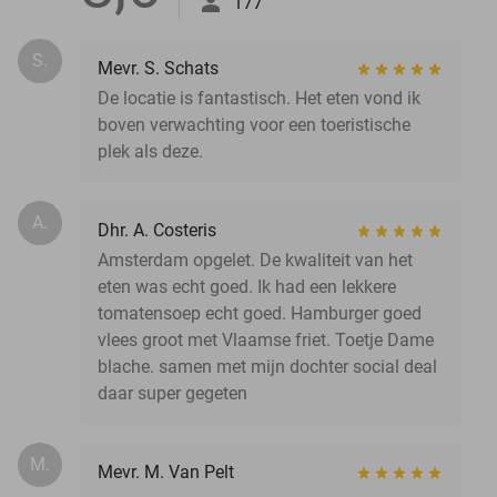
177
S.
Mevr. S. Schats
De locatie is fantastisch. Het eten vond ik
boven verwachting voor een toeristische
plek als deze.
A.
Dhr. A. Costeris
Amsterdam opgelet. De kwaliteit van het
eten was echt goed. Ik had een lekkere
tomatensoep echt goed. Hamburger goed
vlees groot met Vlaamse friet. Toetje Dame
blache. samen met mijn dochter social deal
daar super gegeten
M.
Mevr. M. Van Pelt