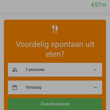
€57
,50
Voordelig spontaan uit
eten?
Zoek Restaurant