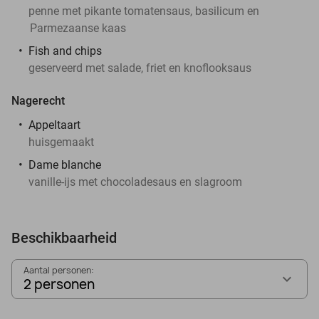
penne met pikante tomatensaus, basilicum en
Parmezaanse kaas
Fish and chips
geserveerd met salade, friet en knoflooksaus
Nagerecht
Appeltaart
huisgemaakt
Dame blanche
vanille-ijs met chocoladesaus en slagroom
Beschikbaarheid
Aantal personen:
2 personen