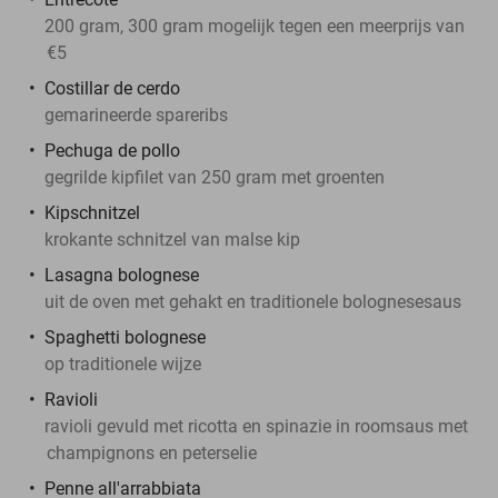
200 gram, 300 gram mogelijk tegen een meerprijs van
€5
Costillar de cerdo
gemarineerde spareribs
Pechuga de pollo
gegrilde kipfilet van 250 gram met groenten
Kipschnitzel
krokante schnitzel van malse kip
Lasagna bolognese
uit de oven met gehakt en traditionele bolognesesaus
Spaghetti bolognese
op traditionele wijze
Ravioli
ravioli gevuld met ricotta en spinazie in roomsaus met
champignons en peterselie
Penne all'arrabbiata