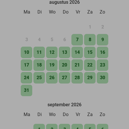
augustus 2026
Ma
Di
Wo
Do
Vr
Za
Zo
1
2
3
4
5
6
7
8
9
10
11
12
13
14
15
16
17
18
19
20
21
22
23
24
25
26
27
28
29
30
31
september 2026
Ma
Di
Wo
Do
Vr
Za
Zo