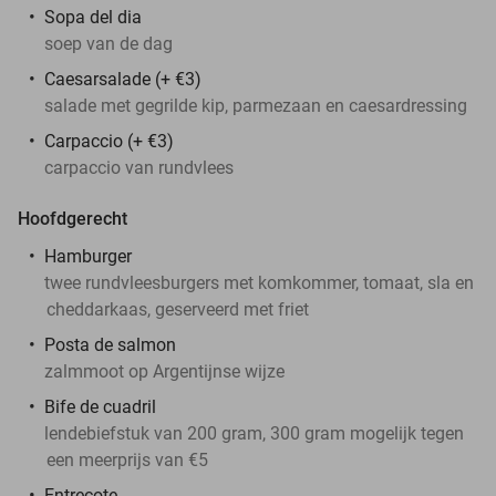
Sopa del dia
soep van de dag
Caesarsalade (+ €3)
salade met gegrilde kip, parmezaan en caesardressing
Carpaccio (+ €3)
carpaccio van rundvlees
Hoofdgerecht
Hamburger
twee rundvleesburgers met komkommer, tomaat, sla en
cheddarkaas, geserveerd met friet
Posta de salmon
zalmmoot op Argentijnse wijze
Bife de cuadril
lendebiefstuk van 200 gram, 300 gram mogelijk tegen
een meerprijs van €5
Entrecote