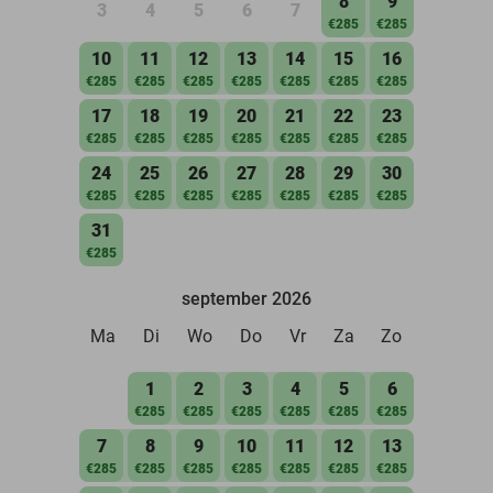
8
9
3
4
5
6
7
€285
€285
10
11
12
13
14
15
16
€285
€285
€285
€285
€285
€285
€285
17
18
19
20
21
22
23
€285
€285
€285
€285
€285
€285
€285
24
25
26
27
28
29
30
€285
€285
€285
€285
€285
€285
€285
31
€285
september 2026
Ma
Di
Wo
Do
Vr
Za
Zo
1
2
3
4
5
6
€285
€285
€285
€285
€285
€285
7
8
9
10
11
12
13
€285
€285
€285
€285
€285
€285
€285