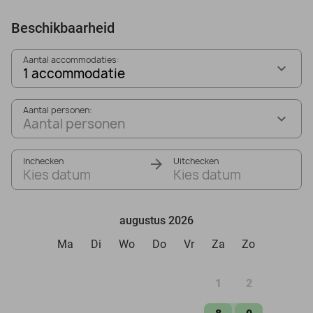
Beschikbaarheid
Aantal accommodaties:
1 accommodatie
Aantal personen:
Aantal personen
Inchecken
Uitchecken
Kies datum
Kies datum
augustus 2026
Ma
Di
Wo
Do
Vr
Za
Zo
1
2