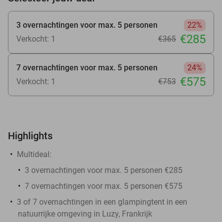
3 overnachtingen voor max. 5 personen
22%
€285
Verkocht: 1
€365
7 overnachtingen voor max. 5 personen
24%
€575
Verkocht: 1
€753
Highlights
Multideal:
3 overnachtingen voor max. 5 personen €285
7 overnachtingen voor max. 5 personen €575
3 of 7 overnachtingen in een glampingtent in een
natuurrijke omgeving in Luzy, Frankrijk