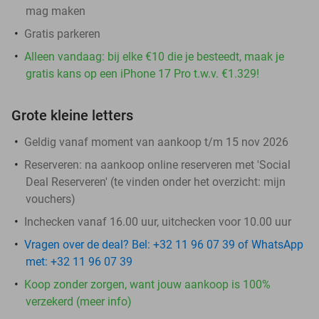
mag maken
Gratis parkeren
Alleen vandaag: bij elke €10 die je besteedt, maak je
gratis kans op een iPhone 17 Pro t.w.v. €1.329!
Grote kleine letters
Geldig vanaf moment van aankoop t/m 15 nov 2026
Reserveren:
na aankoop online reserveren met 'Social
Deal Reserveren' (te vinden onder het overzicht:
mijn
vouchers
)
Inchecken vanaf 16.00 uur, uitchecken voor 10.00 uur
Vragen over de deal? Bel: +32 11 96 07 39 of WhatsApp
met: +32 11 96 07 39
Koop zonder zorgen, want jouw aankoop is 100%
verzekerd (meer info)