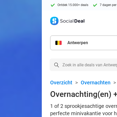
Ontdek 15.000+ deals
7 dagen per
Antwerpen
Overzicht
>
Overnachten
Overnachting(en) + 
1 of 2 sprookjesachtige overn
perfecte minivakantie voor h