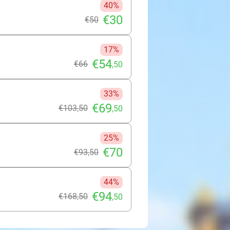
40%
€30
€50
17%
€54
€66
,50
33%
€69
€103
,50
,50
25%
€70
€93
,50
44%
€94
€168
,50
,50