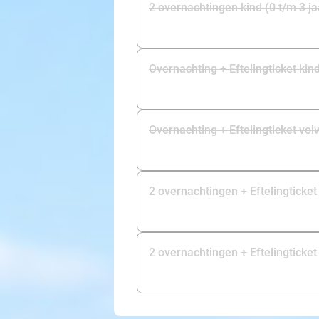
2 overnachtingen kind (0 t/m 3 ja
Overnachting + Eftelingticket kind
Overnachting + Eftelingticket vo
2 overnachtingen + Eftelingticket 
2 overnachtingen + Efte