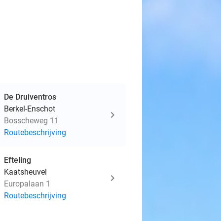
De Druiventros
Berkel-Enschot
Bosscheweg 11
Routebeschrijving
Efteling
Kaatsheuvel
Europalaan 1
Routebeschrijving