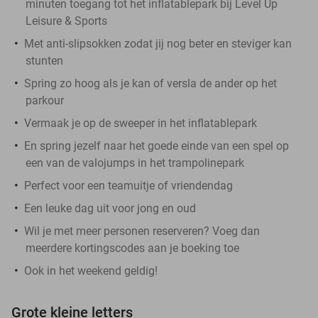
minuten toegang tot het inflatablepark bij Level Up
Leisure & Sports
Met anti-slipsokken zodat jij nog beter en steviger kan
stunten
Spring zo hoog als je kan of versla de ander op het
parkour
Vermaak je op de sweeper in het inflatablepark
En spring jezelf naar het goede einde van een spel op
een van de valojumps in het trampolinepark
Perfect voor een teamuitje of vriendendag
Een leuke dag uit voor jong en oud
Wil je met meer personen reserveren? Voeg dan
meerdere kortingscodes aan je boeking toe
Ook in het weekend geldig!
Grote kleine letters