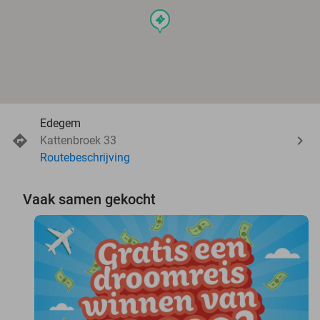
events
Edegem
Kattenbroek 33
Routebeschrijving
Vaak samen gekocht