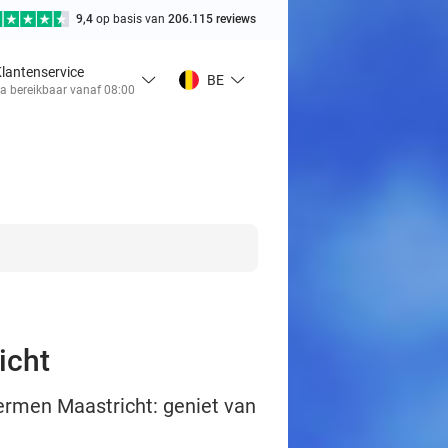
9,4
op basis van
206.115 reviews
lantenservice
BE
a bereikbaar vanaf 08:00
icht
ermen Maastricht: geniet van