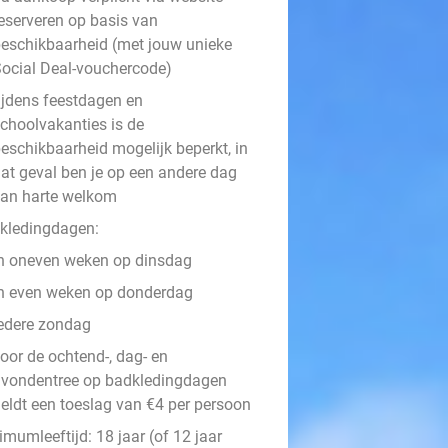
eserveren op basis van
eschikbaarheid (met jouw unieke
ocial Deal-vouchercode)
ijdens feestdagen en
choolvakanties is de
eschikbaarheid mogelijk beperkt, in
at geval ben je op een andere dag
an harte welkom
kledingdagen:
n oneven weken op dinsdag
n even weken op donderdag
edere zondag
oor de ochtend-, dag- en
vondentree op badkledingdagen
eldt een toeslag van €4 per persoon
mumleeftijd: 18 jaar (of 12 jaar