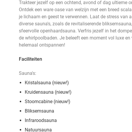
Trakteer jezelf op een ochtend, avond of dag ultieme 
Ontdek een ware oase van welzijn met een breed scala 
je lichaam en geest te verwennen. Laat de stress van all
diverse sauna's, zoals de revitaliserende bliksemsaun
sfeervolle openhaardsauna. Verfris jezelf in het dompe
de whirlpoolbaden. Je beleeft een moment vol luxe en 
helemaal ontspannen!
Faciliteiten
Sauna's:
Kristalsauna (nieuw!)
Kruidensauna (nieuw!)
Stoomcabine (nieuw!)
Bliksemsauna
Infraroodsauna
Natuursauna