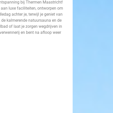
ontspanning bij Thermen Maastricht!
aan luxe faciliteiten, ontworpen om
edag achter je, terwijl je geniet van
a, de kalmerende natuursauna en de
lbad of laat je zorgen wegdrijven in
verwennerij en bent na afloop weer