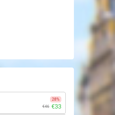
28%
€33
€46