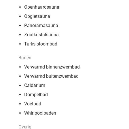
Openhaardsauna
Opgietsauna
Panoramasauna
Zoutkristalsauna
Turks stoombad
Baden:
Verwarmd binnenzwembad
Verwarmd buitenzwembad
Caldarium
Dompelbad
Voetbad
Whirlpoolbaden
Overig: