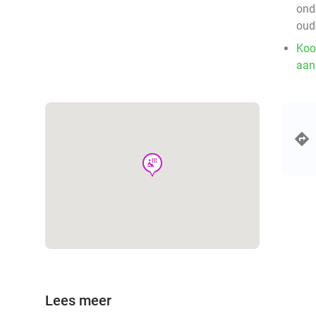
ond
oud
Koo
aan
wellness
Lees meer