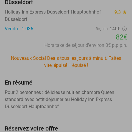
Düsseldorf
Holiday Inn Express Düsseldorf Hauptbahnhof
9.3
star
Düsseldorf
Vendu : 1.036
140€
Régulier
82€
Hors taxe de séjour d'environ 3€ p.p.p.n.
Nouveaux Social Deals tous les jours à minuit. Faites
vite, épuisé = épuisé !
En résumé
Pour 2 personnes : délicieuse nuit en chambre Queen
standard avec petit-déjeuner au Holiday Inn Express
Düsseldorf Hauptbahnhof
Réservez votre offre