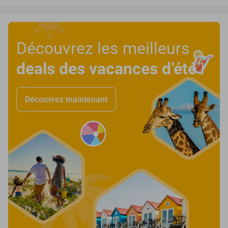
Découvrez les meilleurs
deals des vacances d’été
!
Découvrez maintenant