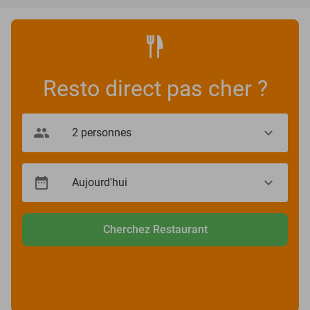
Resto direct pas cher ?
Cherchez Restaurant