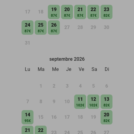
19
20
21
22
23
17
18
87€
87€
87€
87€
82€
24
25
26
27
28
29
30
87€
87€
87€
31
septembre 2026
Lu
Ma
Me
Je
Ve
Sa
Di
1
2
3
4
5
6
11
12
13
7
8
9
10
102€
102€
82€
14
20
15
16
17
18
19
95€
82€
21
22
23
24
25
26
27