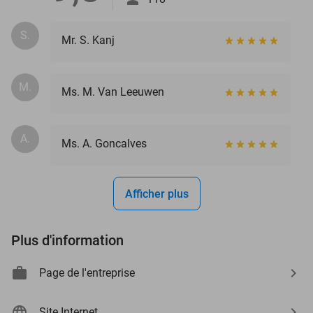
S.
Mr. S. Kanj
M.
Ms. M. Van Leeuwen
A.
Ms. A. Goncalves
Afficher plus
Plus d'information
Page de l'entreprise
Site Internet