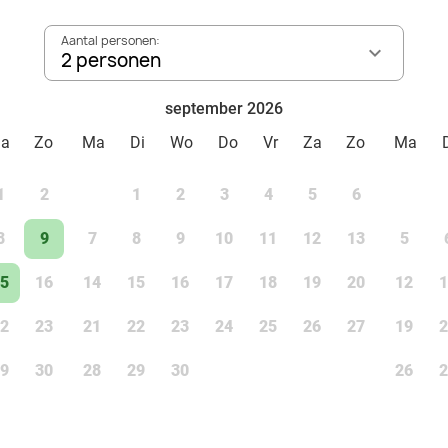
Aantal personen:
2 personen
september 2026
Za
Zo
Ma
Di
Wo
Do
Vr
Za
Zo
Ma
1
2
1
2
3
4
5
6
8
9
7
8
9
10
11
12
13
5
5
16
14
15
16
17
18
19
20
12
1
2
23
21
22
23
24
25
26
27
19
2
9
30
28
29
30
26
2