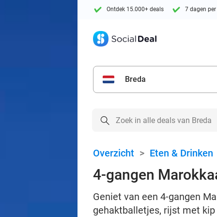
Ontdek 15.000+ deals
7 dagen per
Breda
Overzicht
>
Eten & Drinken
4-gangen Marokkaan
Geniet van een 4-gangen Maro
gehaktballetjes, rijst met kip