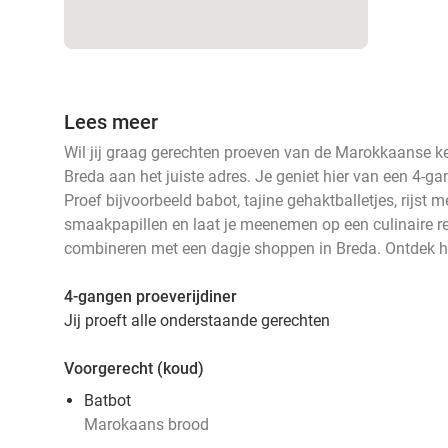
Lees meer
Wil jij graag gerechten proeven van de Marokkaanse k
Breda aan het juiste adres. Je geniet hier van een 4-g
Proef bijvoorbeeld babot, tajine gehaktballetjes, rijst m
smaakpapillen en laat je meenemen op een culinaire r
combineren met een dagje shoppen in Breda. Ontdek he
4-gangen proeverijdiner
Jij proeft alle onderstaande gerechten
Voorgerecht (koud)
Batbot
Marokaans brood