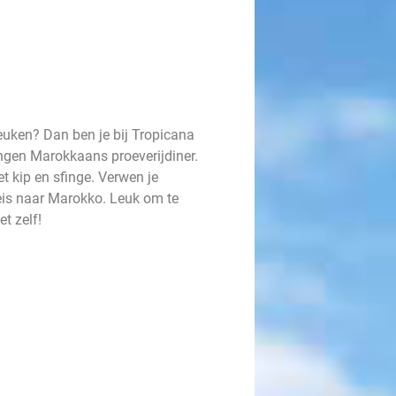
euken? Dan ben je bij Tropicana
angen Marokkaans proeverijdiner.
et kip en sfinge. Verwen je
eis naar Marokko. Leuk om te
t zelf!