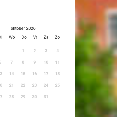
oktober 2026
Di
Wo
Do
Vr
Za
Zo
1
2
3
4
6
7
8
9
10
11
3
14
15
16
17
18
0
21
22
23
24
25
7
28
29
30
31