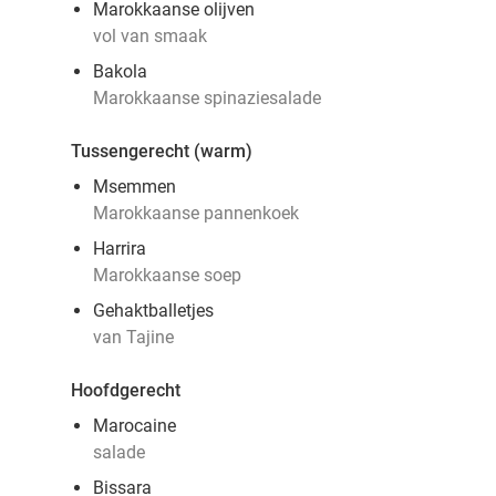
Marokkaanse olijven
vol van smaak
Bakola
Marokkaanse spinaziesalade
Tussengerecht (warm)
Msemmen
Marokkaanse pannenkoek
Harrira
Marokkaanse soep
Gehaktballetjes
van Tajine
Hoofdgerecht
Marocaine
salade
Bissara