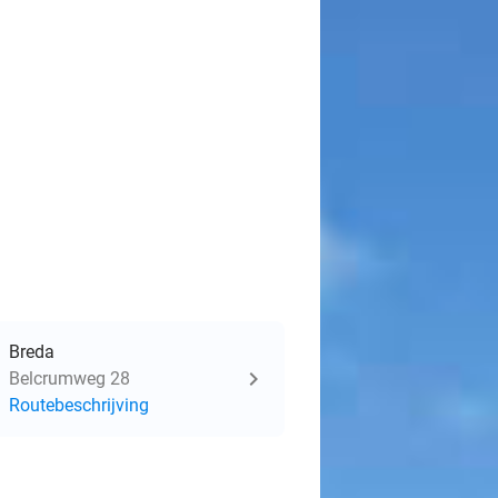
Breda
Belcrumweg 28
Routebeschrijving