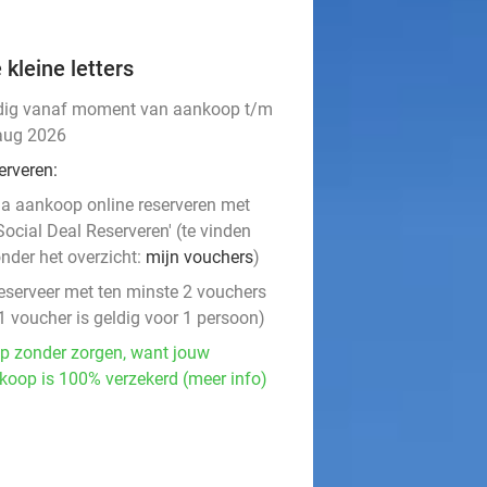
 kleine letters
dig vanaf moment van aankoop t/m
aug 2026
erveren:
a aankoop online reserveren met
Social Deal Reserveren' (te vinden
nder het overzicht:
mijn vouchers
)
eserveer met ten minste 2 vouchers
1 voucher is geldig voor 1 persoon)
p zonder zorgen, want jouw
koop is 100% verzekerd (meer info)