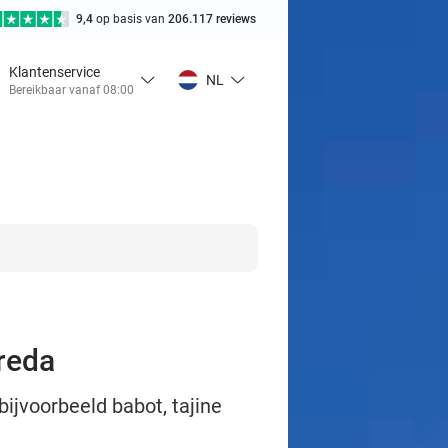
9,4
op basis van
206.117 reviews
Klantenservice
NL
Bereikbaar vanaf 08:00
reda
ijvoorbeeld babot, tajine