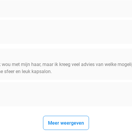
ik wou met mijn haar, maar ik kreeg veel advies van welke mogeli
 sfeer en leuk kapsalon.
Meer weergeven