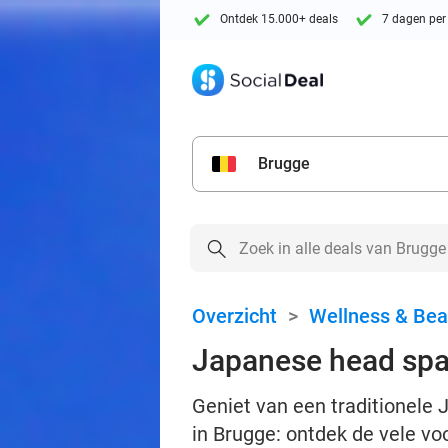
Ontdek 15.000+ deals
7 dagen per
Brugge
Overzicht
>
Wellness & Bea
Japanese head spa
Geniet van een traditionele
in Brugge: ontdek de vele vo