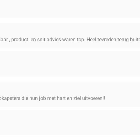
aar-, product- en snit advies waren top. Heel tevreden terug buit
pkapsters die hun job met hart en ziel uitvoeren!!