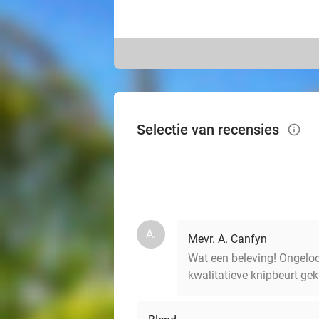
Selectie van recensies
info_outlined
A.
Mevr. A. Canfyn
Wat een beleving! Ongeloof
kwalitatieve knipbeurt gek