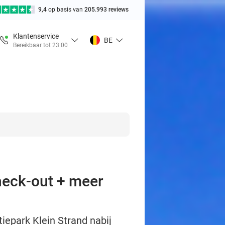
9,4
op basis van
205.993 reviews
Klantenservice
BE
Bereikbaar tot 23:00
check-out + meer
tiepark Klein Strand nabij