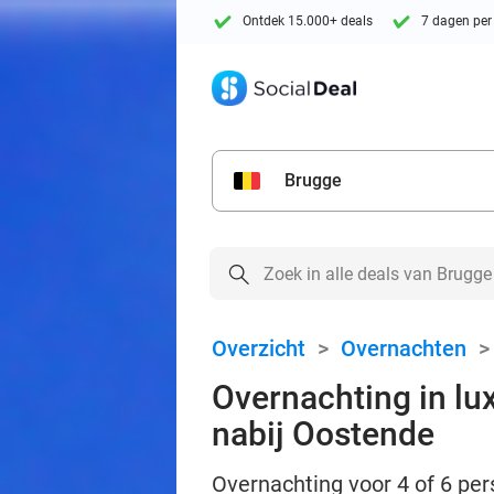
Ontdek 15.000+ deals
7 dagen per
Brugge
Overzicht
>
Overnachten
Overnachting in lu
nabij Oostende
Overnachting voor 4 of 6 pers