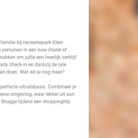
amilie bij recreatiepark Klein
6 personen in een luxe chalet of
kken om jullie een heerlijk verblijf
rly check-in en dankzij de late
 aan doen. Wat wil je nog meer?
perfecte uitvalsbasis. Combineer je
roene omgeving, waai lekker uit aan
e Brugge tijdens een shoppingtrip.