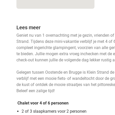
Lees meer
Geniet nu van 1 overnachting met je gezin, vrienden of f
Strand. Tijdens deze mini-vakantie verblijf je met 4 of 
compleet ingerichte glampingent, voorzien van alle gema
te bieden. Jullie mogen extra vroeg inchecken met de ea
check-out kunnen jullie de volgende dag lekker rustig
Gelegen tussen Oostende en Brugge is Klein Strand de 
verblijf met een mooie fiets- of wandeltocht door de g
de kust of ontdek de mooie straatjes van het pittoresk
Beleef een zalige tijd!
Chalet voor 4 of 6 personen
2 of 3 slaapkamers voor 2 personen