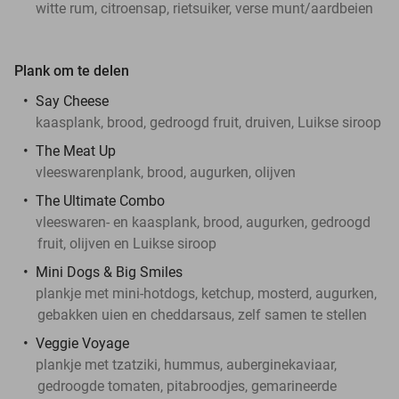
witte rum, citroensap, rietsuiker, verse munt/aardbeien
Plank om te delen
Say Cheese
kaasplank, brood, gedroogd fruit, druiven, Luikse siroop
The Meat Up
vleeswarenplank, brood, augurken, olijven
The Ultimate Combo
vleeswaren- en kaasplank, brood, augurken, gedroogd
fruit, olijven en Luikse siroop
Mini Dogs & Big Smiles
plankje met mini-hotdogs, ketchup, mosterd, augurken,
gebakken uien en cheddarsaus, zelf samen te stellen
Veggie Voyage
plankje met tzatziki, hummus, auberginekaviaar,
gedroogde tomaten, pitabroodjes, gemarineerde