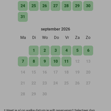
24
25
26
27
28
29
30
31
september 2026
Ma
Di
Wo
Do
Vr
Za
Zo
1
2
3
4
5
6
7
8
9
10
11
12
13
14
15
16
17
18
19
20
21
22
23
24
25
26
27
28
29
30
*
Weet je al op welke datum je wilt reserveren? Selecteer dan