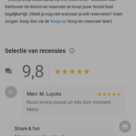
hierboven de datum en reserveer en koop jouw Social Deal
tegelijkertijd. (Weet je nog niet wanneer je wilt reserveren? Geen
zorgen: koop dan via de ‘
koop nu
’-knop én reserveer later)
Selectie van recensies
info_outlined
9,8
M.
Mevr. M. Luyckx
Nous avons passé un très bon moment.
Merci
Share & fun