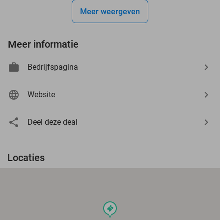
Meer weergeven
Meer informatie
Bedrijfspagina
Website
Deel deze deal
Locaties
events