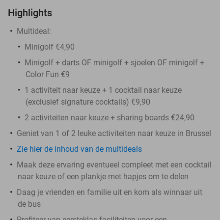
Highlights
Multideal:
Minigolf €4,90
Minigolf + darts OF minigolf + sjoelen OF minigolf +
Color Fun €9
1 activiteit naar keuze + 1 cocktail naar keuze
(exclusief signature cocktails) €9,90
2 activiteiten naar keuze + sharing boards €24,90
Geniet van 1 of 2 leuke activiteiten naar keuze in Brussel
Zie hier de inhoud van de multideals
Maak deze ervaring eventueel compleet met een cocktail
naar keuze of een plankje met hapjes om te delen
Daag je vrienden en familie uit en kom als winnaar uit
de bus
Profiteer van eersteklas faciliteiten voor een