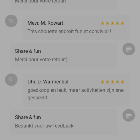
Merci pour votre retour!
M.
Mevr. M. Rowart
Très chouette endroit fun et convivial !
Share & fun
Merci pour votre retour:)
D.
Dhr. D. Warmenbol
goedkoop en leuk, maar activiteiten zijn snel
gespeeld.
Share & fun
Bedankt voor uw feedback!