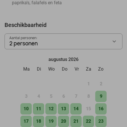
paprika's, falafels en feta
Beschikbaarheid
Aantal personen:
2 personen
augustus 2026
Ma
Di
Wo
Do
Vr
Za
Zo
1
2
3
4
5
6
7
8
9
10
11
12
13
14
15
16
17
18
19
20
21
22
23