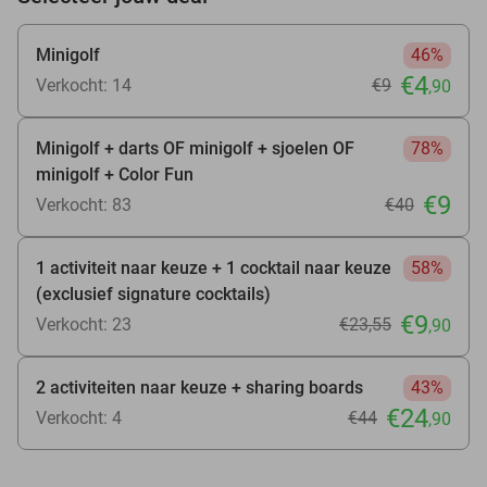
Minigolf
46%
€4
Verkocht: 14
€9
,90
Minigolf + darts OF minigolf + sjoelen OF
78%
minigolf + Color Fun
€9
Verkocht: 83
€40
1 activiteit naar keuze + 1 cocktail naar keuze
58%
(exclusief signature cocktails)
€9
Verkocht: 23
€23
,55
,90
2 activiteiten naar keuze + sharing boards
43%
€24
Verkocht: 4
€44
,90