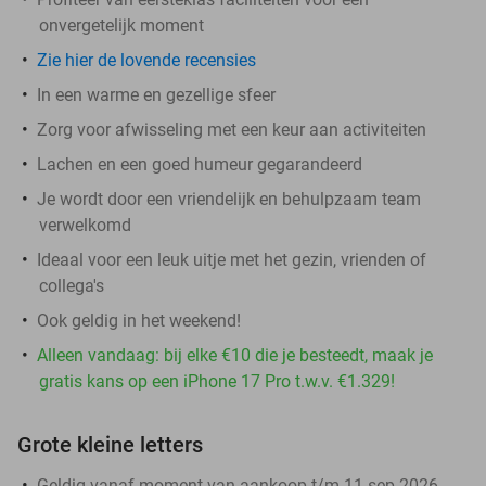
onvergetelijk moment
Zie hier de lovende recensies
In een warme en gezellige sfeer
Zorg voor afwisseling met een keur aan activiteiten
Lachen en een goed humeur gegarandeerd
Je wordt door een vriendelijk en behulpzaam team
verwelkomd
Ideaal voor een leuk uitje met het gezin, vrienden of
collega's
Ook geldig in het weekend!
Alleen vandaag: bij elke €10 die je besteedt, maak je
gratis kans op een iPhone 17 Pro t.w.v. €1.329!
Grote kleine letters
Geldig vanaf moment van aankoop t/m 11 sep 2026