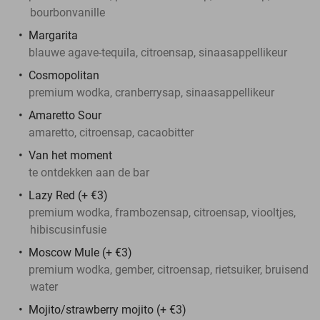
bourbonvanille
Margarita
blauwe agave-tequila, citroensap, sinaasappellikeur
Cosmopolitan
premium wodka, cranberrysap, sinaasappellikeur
Amaretto Sour
amaretto, citroensap, cacaobitter
Van het moment
te ontdekken aan de bar
Lazy Red (+ €3)
premium wodka, frambozensap, citroensap, viooltjes,
hibiscusinfusie
Moscow Mule (+ €3)
premium wodka, gember, citroensap, rietsuiker, bruisend
water
Mojito/strawberry mojito (+ €3)