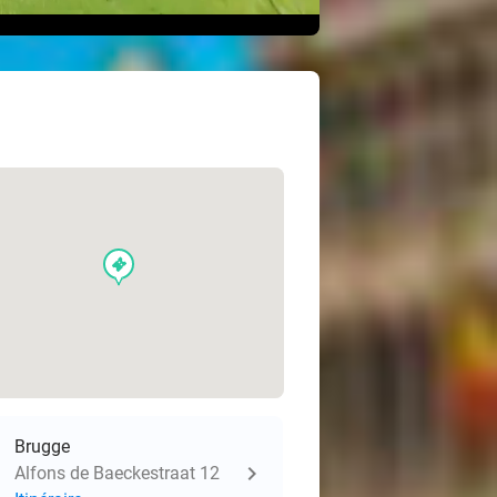
events
Brugge
Alfons de Baeckestraat 12