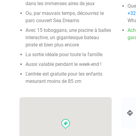
dans les immenses aires de jeux
Que
Ou, par mauvais temps, découvrez le
+32
parc couvert Sea Dreams
Wha
Avec 15 toboggans, une piscine à balles
Ach
interactive, un gigantesque bateau
gara
pirate et bien plus encore
La sortie idéale pour toute la famille.
Aussi valable pendant le week-end !
L'entrée est gratuite pour les enfants
mesurant moins de 85 cm
events