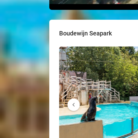
Boudewijn Seapark
chevron_left