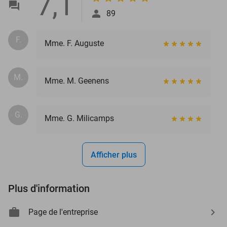
7,1
89
F.
Mme. F. Auguste
M.
Mme. M. Geenens
G.
Mme. G. Milicamps
Afficher plus
Plus d'information
Page de l'entreprise