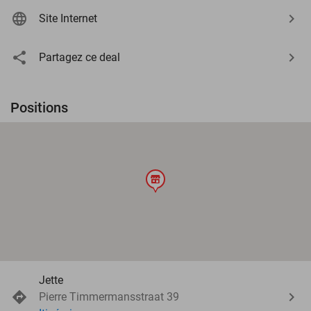
Site Internet
Partagez ce deal
Positions
store
Jette
Pierre Timmermansstraat 39