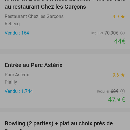
38%
au restaurant Chez les Garçons
Restaurant Chez les Garçons
9.9
star
Rebecq
Vendu : 164
70
,90
€
Régulier
44€
favorite_border
Entrée au Parc Astérix
30%
Parc Astérix
9.6
star
Plailly
Vendu : 1.744
68€
Régulier
47
€
,60
favorite_border
Bowling (2 parties) + plat au choix près de
38%