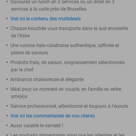
Savourez un lunch en 2 services ou un dîner en 3
services à la carte près de Bruxelles
Voir ici le contenu des multideals
Chaque bouchée vous transporte dans le sud ensoleillé
de l'Italie
Une cuisine italo-calabraise authentique, raffinée et
pleine de saveurs
Produits frais, de saison, soigneusement sélectionnés
par le chef
Ambiance chaleureuse et élégante
Idéal pour un moment en couple, en famille ou entre
ami(e)s
Service professionnel, attentionné et toujours à l'écoute
Voir ici les commentaires de nos clients
Aussi valable le samedi !
Les souhaits alimentaires ainsi que les allergies et les