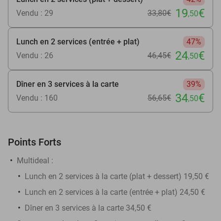
19
€
Vendu : 29
33
,80
€
,50
Lunch en 2 services (entrée + plat)
47%
24
€
Vendu : 26
46
,45
€
,50
Dîner en 3 services à la carte
39%
34
€
Vendu : 160
56
,65
€
,50
Points Forts
Multideal :
Lunch en 2 services à la carte (plat + dessert) 19,50 €
Lunch en 2 services à la carte (entrée + plat) 24,50 €
Dîner en 3 services à la carte 34,50 €