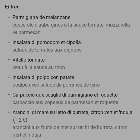
Entrée
Parmigiana de melanzane
casserole d'aubergines à la sauce tomate, mozzarella
et parmesan
Insalata di pomodoro et cipolla
salade de tomates aux oignons
Vitello tonnato
veau à la sauce au thon
Insalata di polpo con patate
poulpe avec salade de pommes de terre
Carpaccio aux scaglie di parmigiano et roquette
carpaccio aux copeaux de parmesan et roquette
Arancini di mare su letto di burrata, citron vert et 'nduja
(+ 2 €)
arancini aux fruits de mer sur un lit de burrata, citron
vert et 'nduja