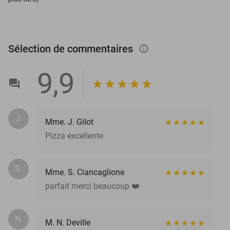
Sélection de commentaires
info_outlined
9,9
J.
Mme. J. Gilot
Pizza excellente
S.
Mme. S. Ciancaglione
parfait merci beaucoup ❤️
N.
M. N. Deville