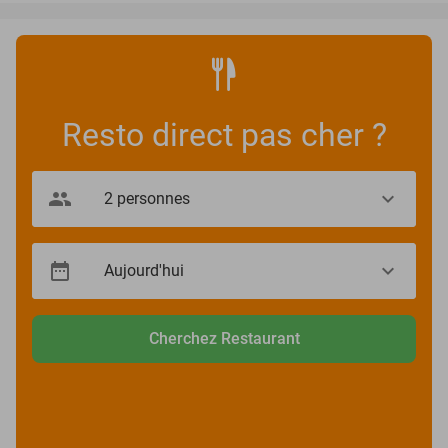
Resto direct pas cher ?
Cherchez Restaurant