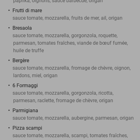
paprika, oignons, sauce barbecue, origan
Frutti di mare
sauce tomate, mozzarella, fruits de mer, ail, origan
Bresaola
sauce tomate, mozzarella, gorgonzola, roquette,
parmesan, tomates fraîches, viande de bœuf fumée,
huile de truffe
Bergère
sauce tomate, mozzarella, fromage de chèvre, oignon,
lardons, miel, origan
6 Formaggi
sauce tomate, mozzarella, gorgonzola, ricotta,
parmesan, raclette, fromage de chèvre, origan
Parmigiana
sauce tomate, mozzarella, aubergine, parmesan, origan
Pizza scampi
sauce tomate, mozzarella, scampi, tomates fraîches,