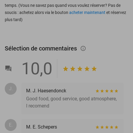
temps. (Vous ne savez pas quand vous voulez réserver? Pas de
soucis : achetez alors via le bouton
acheter maintenant
et réservez
plus tard)
Sélection de commentaires
info_outlined
10,0
J.
M. J. Haesendonck
Good food, good service, good atmosphere,
I recomend
E.
M. E. Schepers