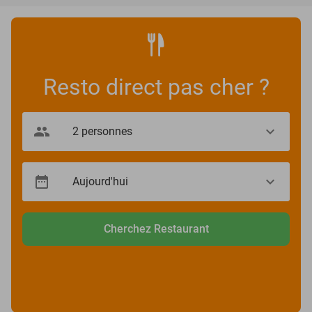
Resto direct pas cher ?
Cherchez Restaurant