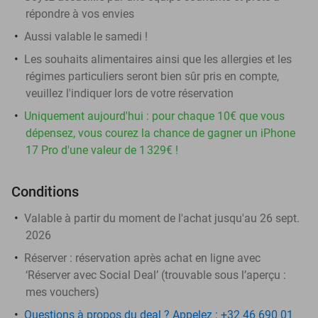
répondre à vos envies
Aussi valable le samedi !
Les souhaits alimentaires ainsi que les allergies et les
régimes particuliers seront bien sûr pris en compte,
veuillez l'indiquer lors de votre réservation
Uniquement aujourd'hui : pour chaque 10€ que vous
dépensez, vous courez la chance de gagner un iPhone
17 Pro d'une valeur de 1 329€ !
Conditions
Valable à partir du moment de l'achat jusqu'au 26 sept.
2026
Réserver :
réservation après achat en ligne avec
‘Réserver avec Social Deal’ (trouvable sous l’aperçu :
mes vouchers
)
Questions à propos du deal ? Appelez : +32 46 690 01