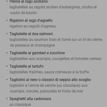
Penne al ragù siciliano
tagliatelles au ragoût sicilien d’aubergines, ricotta et
coulis de basilic
Rigatoni al ragù d'agnello
rigatoni au ragoût d’agneau
Tagliatelle al due salmoni
tagliatelles au saumon frais et fumé sur un lit de crème
de poireaux et champagne
Tagliatelle al gamberi e zucchine
tagliatelles aux scampis, courgettes et tomates cerises
Tagliatelle al tartufo
tagliatelles fraîches, sauce crémeuse à la truffe
Tagliolini al nero o classici di seppia allo scoglio
tagliolini à l’encre de seiche (ou classique) aux
scampis, moules, palourdes et fruits de mer
Spaghetti alla carbonara
un classique