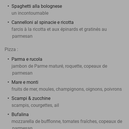
Spaghetti alla bolognese
un incontournable
Cannelloni al spinacie e ricotta
farcis à la ricotta et aux épinards et gratinés au
parmesan
Pizza :
Parma e rucola
jambon de Parme maturé, roquette, copeaux de
parmesan
Mare e monti
fruits de mer, moules, champignons, oignons, poivrons
Scampi & zucchine
scampis, courgettes, ail
Bufalina
mozzarella de bufflonne, tomates fraîches, copeaux de
parmesan