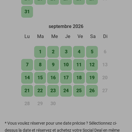
31
septembre 2026
Lu
Ma
Me
Je
Ve
Sa
Di
1
2
3
4
5
6
7
8
9
10
11
12
13
14
15
16
17
18
19
20
21
22
23
24
25
26
27
28
29
30
*
Vous voulez réserver pour une date précise ? Sélectionnez ci-
dessus la date et réservez et achetez votre Social Deal en même