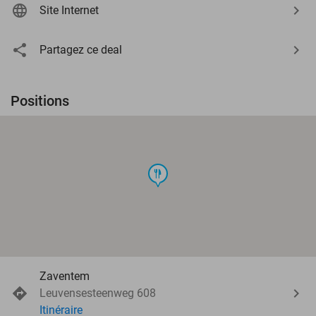
Site Internet
Partagez ce deal
Positions
food
Zaventem
Leuvensesteenweg 608
Itinéraire