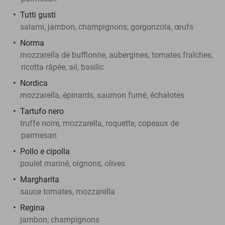
Tutti gusti
salami, jambon, champignons, gorgonzola, œufs
Norma
mozzarella de bufflonne, aubergines, tomates fraîches,
ricotta râpée, ail, basilic
Nordica
mozzarella, épinards, saumon fumé, échalotes
Tartufo nero
truffe noire, mozzarella, roquette, copeaux de
parmesan
Pollo e cipolla
poulet mariné, oignons, olives
Margharita
sauce tomates, mozzarella
Regina
jambon, champignons