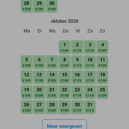
28
29
30
€109
€109
€109
oktober 2026
Ma
Di
Wo
Do
Vr
Za
Zo
1
2
3
4
€109
€119
€119
€109
5
6
7
8
9
10
11
€109
€109
€109
€109
€119
€119
€109
12
13
14
15
16
17
18
€109
€109
€109
€109
€119
€119
€109
19
20
21
22
23
24
25
€109
€109
€109
€109
€119
€119
€109
26
27
28
29
30
31
€109
€109
€109
€109
€119
€119
Meer weergeven