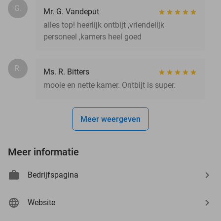
G.
Mr. G. Vandeput
alles top! heerlijk ontbijt ,vriendelijk
personeel ,kamers heel goed
R.
Ms. R. Bitters
mooie en nette kamer. Ontbijt is super.
Meer weergeven
Meer informatie
Bedrijfspagina
Website