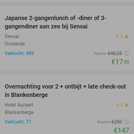
favorite_border
Japanse 2-gangenlunch of -diner of 3-
56%
gangendiner aan zee bij Sensai
Sensai
9.1
star
Oostende
Verkocht: 989
€40
,25
Regulier
€17
,90
favorite_border
Overnachting voor 2 + ontbijt + late check-out
41%
in Blankenberge
Hotel Aazaert
9.7
star
Blankenberge
Verkocht: 77
€250
Regulier
€147