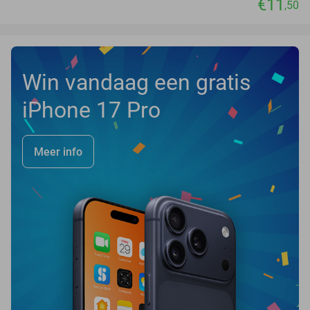
€11
,50
Win vandaag een gratis
iPhone 17 Pro
Meer info