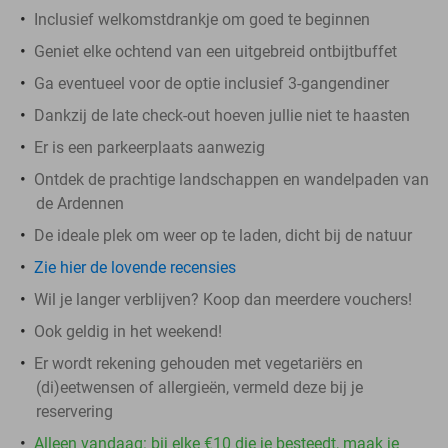
Inclusief welkomstdrankje om goed te beginnen
Geniet elke ochtend van een uitgebreid ontbijtbuffet
Ga eventueel voor de optie inclusief 3-gangendiner
Dankzij de late check-out hoeven jullie niet te haasten
Er is een parkeerplaats aanwezig
Ontdek de prachtige landschappen en wandelpaden van
de Ardennen
De ideale plek om weer op te laden, dicht bij de natuur
Zie hier de lovende recensies
Wil je langer verblijven? Koop dan meerdere vouchers!
Ook geldig in het weekend!
Er wordt rekening gehouden met vegetariërs en
(di)eetwensen of allergieën, vermeld deze bij je
reservering
Alleen vandaag: bij elke €10 die je besteedt, maak je