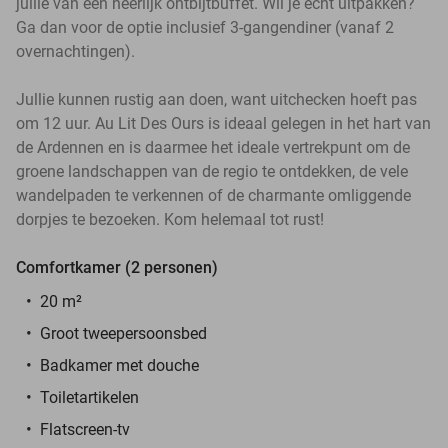
jullie van een heerlijk ontbijtbuffet. Wil je echt uitpakken?
Ga dan voor de optie inclusief 3-gangendiner (vanaf 2
overnachtingen).
Jullie kunnen rustig aan doen, want uitchecken hoeft pas
om 12 uur. Au Lit Des Ours is ideaal gelegen in het hart van
de Ardennen en is daarmee het ideale vertrekpunt om de
groene landschappen van de regio te ontdekken, de vele
wandelpaden te verkennen of de charmante omliggende
dorpjes te bezoeken. Kom helemaal tot rust!
Comfortkamer (2 personen)
20 m²
Groot tweepersoonsbed
Badkamer met douche
Toiletartikelen
Flatscreen-tv