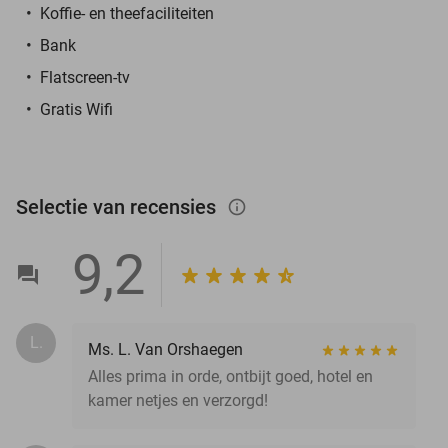
Koffie- en theefaciliteiten
Bank
Flatscreen-tv
Gratis Wifi
Selectie van recensies
info_outlined
9,2
L.
Ms. L. Van Orshaegen
Alles prima in orde, ontbijt goed, hotel en
kamer netjes en verzorgd!