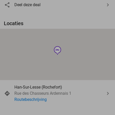
Deel deze deal
Locaties
hotel
Han-Sur-Lesse (Rochefort)
Rue des Chasseurs Ardennais 1
Routebeschrijving