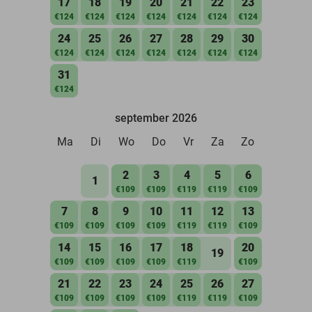
17
18
19
20
21
22
23
€124
€124
€124
€124
€124
€124
€124
24
25
26
27
28
29
30
€124
€124
€124
€124
€124
€124
€124
31
€124
september 2026
Ma
Di
Wo
Do
Vr
Za
Zo
2
3
4
5
6
1
€109
€109
€119
€119
€109
7
8
9
10
11
12
13
€109
€109
€109
€109
€119
€119
€109
14
15
16
17
18
20
19
€109
€109
€109
€109
€119
€109
21
22
23
24
25
26
27
€109
€109
€109
€109
€119
€119
€109