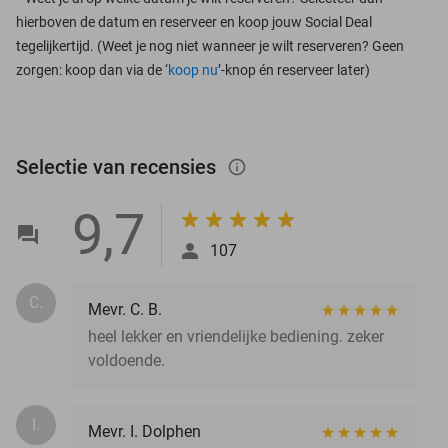
hierboven de datum en reserveer en koop jouw Social Deal
tegelijkertijd. (Weet je nog niet wanneer je wilt reserveren? Geen
zorgen: koop dan via de ‘
koop nu
’-knop én reserveer later)
Selectie van recensies
info_outlined
9,7
107
C.
Mevr. C. B.
heel lekker en vriendelijke bediening. zeker
voldoende.
I.
Mevr. I. Dolphen