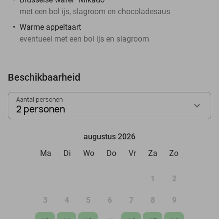
met een bol ijs, slagroom en chocoladesaus
Warme appeltaart
eventueel met een bol ijs en slagroom
Beschikbaarheid
Aantal personen:
2 personen
augustus 2026
Ma
Di
Wo
Do
Vr
Za
Zo
1
2
3
4
5
6
7
8
9