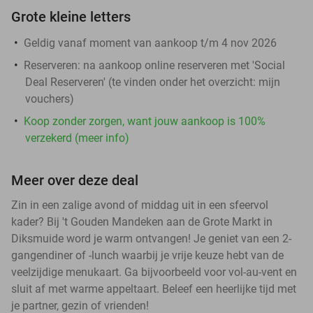
Grote kleine letters
Geldig vanaf moment van aankoop t/m 4 nov 2026
Reserveren:
na aankoop online reserveren met 'Social
Deal Reserveren' (te vinden onder het overzicht:
mijn
vouchers
)
Koop zonder zorgen, want jouw aankoop is 100%
verzekerd (meer info)
Meer over deze deal
Zin in een zalige avond of middag uit in een sfeervol
kader? Bij 't Gouden Mandeken aan de Grote Markt in
Diksmuide word je warm ontvangen! Je geniet van een 2-
gangendiner of -lunch waarbij je vrije keuze hebt van de
veelzijdige menukaart. Ga bijvoorbeeld voor vol-au-vent en
sluit af met warme appeltaart. Beleef een heerlijke tijd met
je partner, gezin of vrienden!