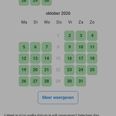
28
29
30
oktober 2026
Ma
Di
Wo
Do
Vr
Za
Zo
1
2
3
4
5
6
7
8
9
10
11
12
13
14
15
16
17
18
19
20
21
22
23
24
25
26
27
28
29
30
31
Meer weergeven
*
Weet je al op welke datum je wilt reserveren? Selecteer dan