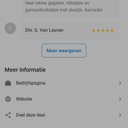
Heel lekker gegeten, ribbetjes en
garnaalkroketjes met slaatje. Aanrader
G.
Dhr. G. Van Leuven
Meer weergeven
Meer informatie
Bedrijfspagina
Website
Deel deze deal