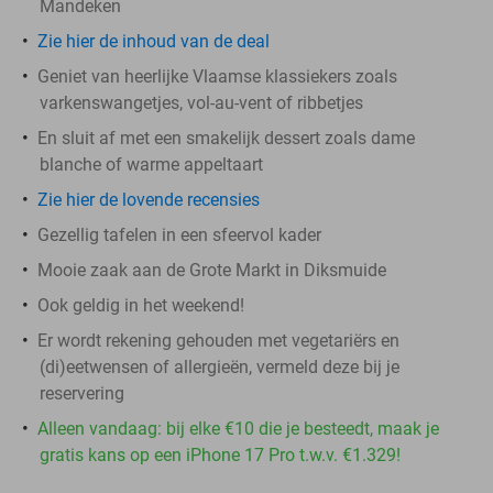
Mandeken
Zie hier de inhoud van de deal
Geniet van heerlijke Vlaamse klassiekers zoals
varkenswangetjes, vol-au-vent of ribbetjes
En sluit af met een smakelijk dessert zoals dame
blanche of warme appeltaart
Zie hier de lovende recensies
Gezellig tafelen in een sfeervol kader
Mooie zaak aan de Grote Markt in Diksmuide
Ook geldig in het weekend!
Er wordt rekening gehouden met vegetariërs en
(di)eetwensen of allergieën, vermeld deze bij je
reservering
Alleen vandaag: bij elke €10 die je besteedt, maak je
gratis kans op een iPhone 17 Pro t.w.v. €1.329!