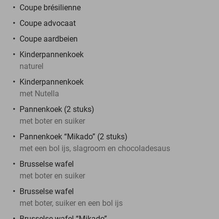
Coupe brésilienne
Coupe advocaat
Coupe aardbeien
Kinderpannenkoek
naturel
Kinderpannenkoek
met Nutella
Pannenkoek (2 stuks)
met boter en suiker
Pannenkoek “Mikado” (2 stuks)
met een bol ijs, slagroom en chocoladesaus
Brusselse wafel
met boter en suiker
Brusselse wafel
met boter, suiker en een bol ijs
Brusselse wafel “Mikado”