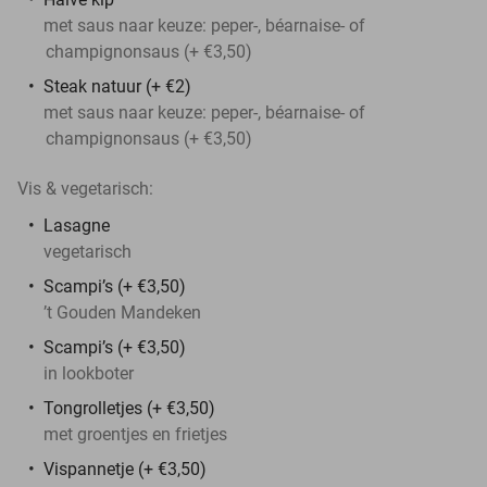
met saus naar keuze: peper-, béarnaise- of
champignonsaus (+ €3,50)
Steak natuur (+ €2)
met saus naar keuze: peper-, béarnaise- of
champignonsaus (+ €3,50)
Vis & vegetarisch:
Lasagne
vegetarisch
Scampi’s (+ €3,50)
’t Gouden Mandeken
Scampi’s (+ €3,50)
in lookboter
Tongrolletjes (+ €3,50)
met groentjes en frietjes
Vispannetje (+ €3,50)