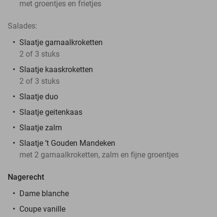
met groentjes en frietjes
Salades:
Slaatje garnaalkroketten
2 of 3 stuks
Slaatje kaaskroketten
2 of 3 stuks
Slaatje duo
Slaatje geitenkaas
Slaatje zalm
Slaatje ’t Gouden Mandeken
met 2 garnaalkroketten, zalm en fijne groentjes
Nagerecht
Dame blanche
Coupe vanille