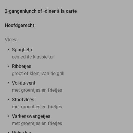
2-gangenlunch of -diner à la carte
Hoofdgerecht
Vlees:
Spaghetti
een echte klassieker
Ribbetjes
groot of klein, van de grill
Vol-au-vent
met groentjes en frietjes
Stoofvlees
met groentjes en frietjes
Varkenswangetjes
met groentjes en frietjes
Halve kip