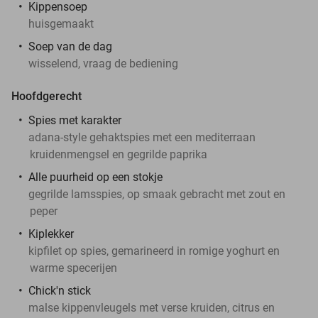
Kippensoep
huisgemaakt
Soep van de dag
wisselend, vraag de bediening
Hoofdgerecht
Spies met karakter
adana-style gehaktspies met een mediterraan
kruidenmengsel en gegrilde paprika
Alle puurheid op een stokje
gegrilde lamsspies, op smaak gebracht met zout en
peper
Kiplekker
kipfilet op spies, gemarineerd in romige yoghurt en
warme specerijen
Chick'n stick
malse kippenvleugels met verse kruiden, citrus en