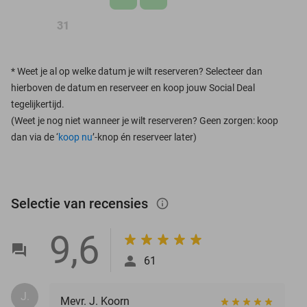
31
*
Weet je al op welke datum je wilt reserveren? Selecteer dan
hierboven de datum en reserveer en koop jouw Social Deal
tegelijkertijd.
(Weet je nog niet wanneer je wilt reserveren? Geen zorgen: koop
dan via de ‘
koop nu
’-knop én reserveer later)
Selectie van recensies
info_outlined
9,6
61
J.
Mevr. J. Koorn