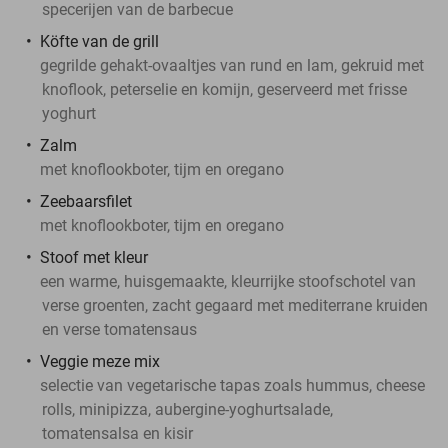
specerijen van de barbecue
Köfte van de grill
gegrilde gehakt-ovaaltjes van rund en lam, gekruid met
knoflook, peterselie en komijn, geserveerd met frisse
yoghurt
Zalm
met knoflookboter, tijm en oregano
Zeebaarsfilet
met knoflookboter, tijm en oregano
Stoof met kleur
een warme, huisgemaakte, kleurrijke stoofschotel van
verse groenten, zacht gegaard met mediterrane kruiden
en verse tomatensaus
Veggie meze mix
selectie van vegetarische tapas zoals hummus, cheese
rolls, minipizza, aubergine-yoghurtsalade,
tomatensalsa en kisir