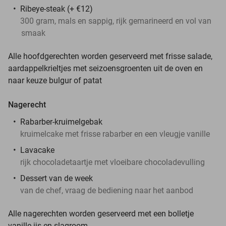
Ribeye-steak (+ €12)
300 gram, mals en sappig, rijk gemarineerd en vol van
smaak
Alle hoofdgerechten worden geserveerd met frisse salade,
aardappelkrieltjes met seizoensgroenten uit de oven en
naar keuze bulgur of patat
Nagerecht
Rabarber-kruimelgebak
kruimelcake met frisse rabarber en een vleugje vanille
Lavacake
rijk chocoladetaartje met vloeibare chocoladevulling
Dessert van de week
van de chef, vraag de bediening naar het aanbod
Alle nagerechten worden geserveerd met een bolletje
vanille-ijs en slagroom