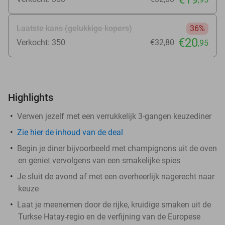
Laatste kans (gelukkige kopers)
36%
€20
Verkocht: 350
€32
,80
,95
Highlights
Verwen jezelf met een verrukkelijk 3-gangen keuzediner
Zie
hier
de inhoud van de deal
Begin je diner bijvoorbeeld met champignons uit de oven
en geniet vervolgens van een smakelijke spies
Je sluit de avond af met een overheerlijk nagerecht naar
keuze
Laat je meenemen door de rijke, kruidige smaken uit de
Turkse Hatay-regio en de verfijning van de Europese