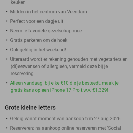
keuken
Midden in het centrum van Veendam
Perfect voor een dagje uit
Neem je favoriete gezelschap mee
Gratis parkeren om de hoek
Ook geldig in het weekend!
Uiteraard wordt er rekening gehouden met vegetariërs en
(di)eetwensen of allergieën, vermeld deze bij je
reservering
Alleen vandaag: bij elke €10 die je besteedt, maak je
gratis kans op een iPhone 17 Pro t.w.v. €1.329!
Grote kleine letters
Geldig vanaf moment van aankoop t/m 27 aug 2026
Reserveren:
na aankoop online reserveren met 'Social