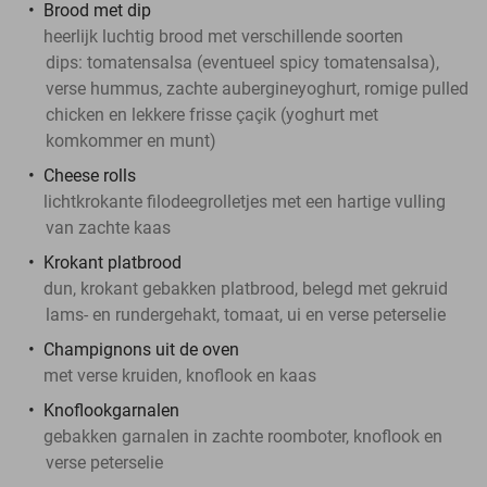
Brood met dip
heerlijk luchtig brood met verschillende soorten
dips: tomatensalsa (eventueel spicy tomatensalsa),
verse hummus, zachte aubergineyoghurt, romige pulled
chicken en lekkere frisse çaçik (yoghurt met
komkommer en munt)
Cheese rolls
lichtkrokante filodeegrolletjes met een hartige vulling
van zachte kaas
Krokant platbrood
dun, krokant gebakken platbrood, belegd met gekruid
lams- en rundergehakt, tomaat, ui en verse peterselie
Champignons uit de oven
met verse kruiden, knoflook en kaas
Knoflookgarnalen
gebakken garnalen in zachte roomboter, knoflook en
verse peterselie