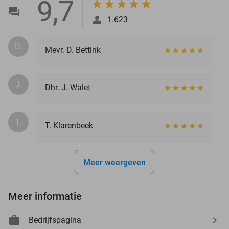
9,7
1.623
D.
Mevr. D. Bettink
J.
Dhr. J. Walet
T.
T. Klarenbeek
Meer weergeven
Meer informatie
Bedrijfspagina