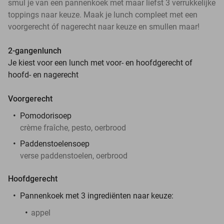
smul je van een pannenkoek met maar liefst 3 verrukkelijke
toppings naar keuze. Maak je lunch compleet met een
voorgerecht óf nagerecht naar keuze en smullen maar!
2-gangenlunch
Je kiest voor een lunch met voor- en hoofdgerecht of
hoofd- en nagerecht
Voorgerecht
Pomodorisoep
crème fraîche, pesto, oerbrood
Paddenstoelensoep
verse paddenstoelen, oerbrood
Hoofdgerecht
Pannenkoek met 3 ingrediënten naar keuze:
appel