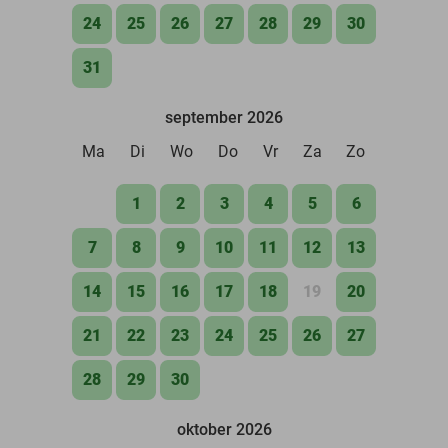
24
25
26
27
28
29
30
31
september 2026
Ma
Di
Wo
Do
Vr
Za
Zo
1
2
3
4
5
6
7
8
9
10
11
12
13
14
15
16
17
18
19
20
21
22
23
24
25
26
27
28
29
30
oktober 2026