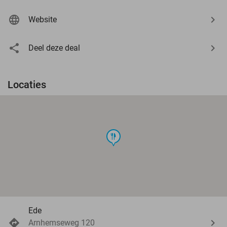
Website
Deel deze deal
Locaties
food
Ede
Arnhemseweg 120