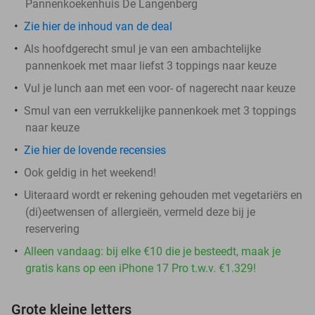
Pannenkoekenhuis De Langenberg
Zie hier de inhoud van de deal
Als hoofdgerecht smul je van een ambachtelijke
pannenkoek met maar liefst 3 toppings naar keuze
Vul je lunch aan met een voor- of nagerecht naar keuze
Smul van een verrukkelijke pannenkoek met 3 toppings
naar keuze
Zie hier de lovende recensies
Ook geldig in het weekend!
Uiteraard wordt er rekening gehouden met vegetariërs en
(di)eetwensen of allergieën, vermeld deze bij je
reservering
Alleen vandaag: bij elke €10 die je besteedt, maak je
gratis kans op een iPhone 17 Pro t.w.v. €1.329!
Grote kleine letters