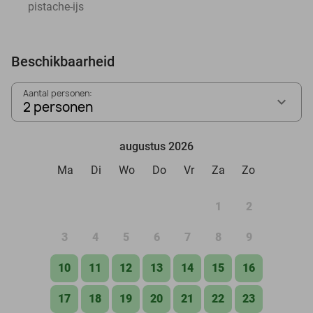
pistache-ijs
Beschikbaarheid
Aantal personen:
2 personen
augustus 2026
Ma
Di
Wo
Do
Vr
Za
Zo
1
2
3
4
5
6
7
8
9
10
11
12
13
14
15
16
17
18
19
20
21
22
23