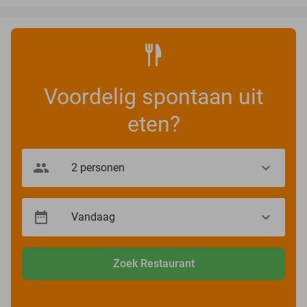
Voordelig spontaan uit
eten?
Zoek Restaurant