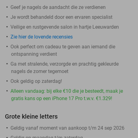
Geef je nagels de aandacht die ze verdienen
Je wordt behandeld door een ervaren specialist
Veilige en rustgevende salon in hartje Leeuwarden
Zie hier de lovende recensies
Ook perfect om cadeau te geven aan iemand die
ontspanning verdient
Ga met stralende, verzorgde en prachtig gekleurde
nagels de zomer tegemoet
Ook geldig op zaterdag!
Alleen vandaag: bij elke €10 die je besteedt, maak je
gratis kans op een iPhone 17 Pro t.w.v. €1.329!
Grote kleine letters
Geldig vanaf moment van aankoop t/m 24 sep 2026
Geldig op maandag t/m zaterdag