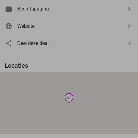
Bedrijfspagina
Website
Deel deze deal
Locaties
wellness