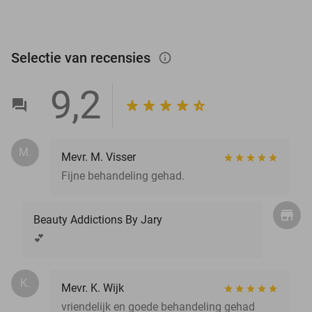
Selectie van recensies
info_outlined
9,2
M.
Mevr. M. Visser
Fijne behandeling gehad.
Beauty Addictions By Jary
💕
K.
Mevr. K. Wijk
vriendelijk en goede behandeling gehad