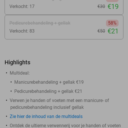
€19
Verkocht: 17
€30
Pedicurebehandeling + gellak
58%
€21
Verkocht: 83
€50
Highlights
Multideal:
Manicurebehandeling + gellak €19
Pedicurebehandeling + gellak €21
Verwen je handen of voeten met een manicure- of
pedicurebehandeling inclusief gellak
Zie hier de inhoud van de multideals
Ontdek de ultieme verwennerij voor je handen of voeten