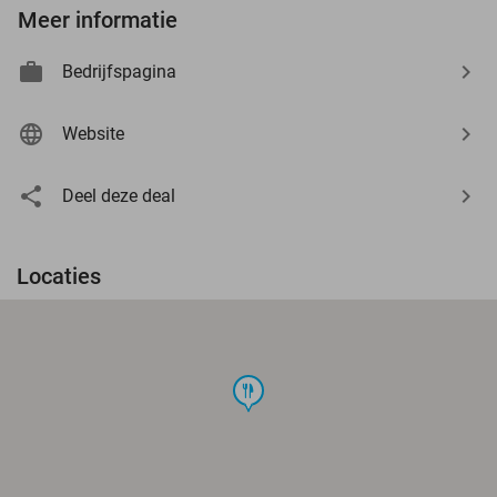
Meer informatie
Bedrijfspagina
Website
Deel deze deal
Locaties
food