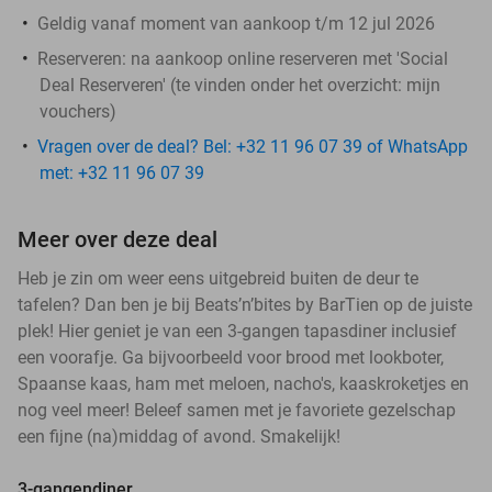
Geldig vanaf moment van aankoop t/m 12 jul 2026
Reserveren:
na aankoop online reserveren met 'Social
Deal Reserveren' (te vinden onder het overzicht:
mijn
vouchers
)
Vragen over de deal? Bel: +32 11 96 07 39 of WhatsApp
met: +32 11 96 07 39
Meer over deze deal
Heb je zin om weer eens uitgebreid buiten de deur te
tafelen? Dan ben je bij Beats’n’bites by BarTien op de juiste
plek! Hier geniet je van een 3-gangen tapasdiner inclusief
een voorafje. Ga bijvoorbeeld voor brood met lookboter,
Spaanse kaas, ham met meloen, nacho's, kaaskroketjes en
nog veel meer! Beleef samen met je favoriete gezelschap
een fijne (na)middag of avond. Smakelijk!
3-gangendiner