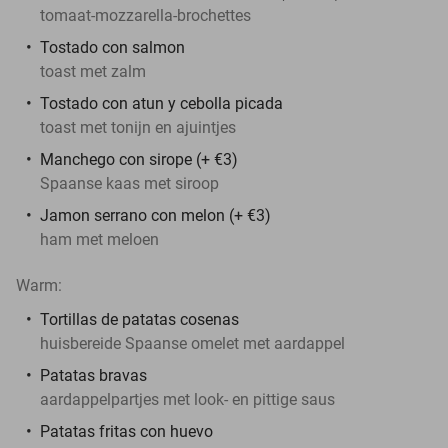
tomaat-mozzarella-brochettes
Tostado con salmon
toast met zalm
Tostado con atun y cebolla picada
toast met tonijn en ajuintjes
Manchego con sirope (+ €3)
Spaanse kaas met siroop
Jamon serrano con melon (+ €3)
ham met meloen
Warm:
Tortillas de patatas cosenas
huisbereide Spaanse omelet met aardappel
Patatas bravas
aardappelpartjes met look- en pittige saus
Patatas fritas con huevo