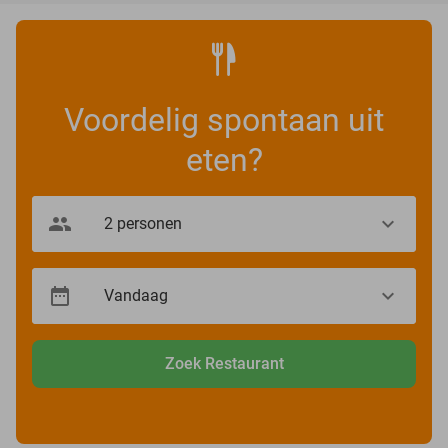
Voordelig spontaan uit
eten?
Zoek Restaurant