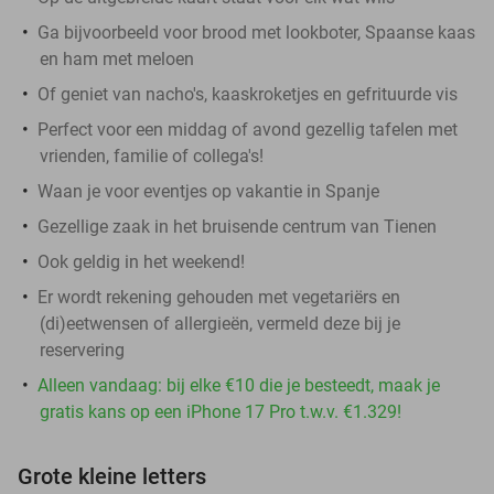
Ga bijvoorbeeld voor brood met lookboter, Spaanse kaas
en ham met meloen
Of geniet van nacho's, kaaskroketjes en gefrituurde vis
Perfect voor een middag of avond gezellig tafelen met
vrienden, familie of collega's!
Waan je voor eventjes op vakantie in Spanje
Gezellige zaak in het bruisende centrum van Tienen
Ook geldig in het weekend!
Er wordt rekening gehouden met vegetariërs en
(di)eetwensen of allergieën, vermeld deze bij je
reservering
Alleen vandaag: bij elke €10 die je besteedt, maak je
gratis kans op een iPhone 17 Pro t.w.v. €1.329!
Grote kleine letters