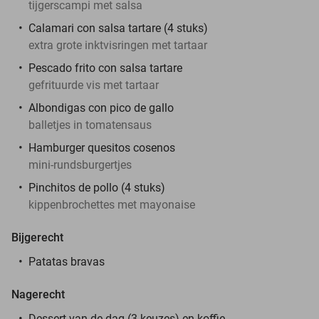
tijgerscampi met salsa
Calamari con salsa tartare (4 stuks)
extra grote inktvisringen met tartaar
Pescado frito con salsa tartare
gefrituurde vis met tartaar
Albondigas con pico de gallo
balletjes in tomatensaus
Hamburger quesitos cosenos
mini-rundsburgertjes
Pinchitos de pollo (4 stuks)
kippenbrochettes met mayonaise
Bijgerecht
Patatas bravas
Nagerecht
Dessert van de dag (3 keuzes) en koffie