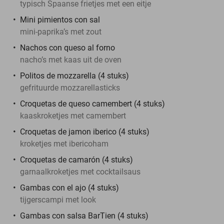
typisch Spaanse frietjes met een eitje
Mini pimientos con sal
mini-paprika’s met zout
Nachos con queso al forno
nacho’s met kaas uit de oven
Politos de mozzarella (4 stuks)
gefrituurde mozzarellasticks
Croquetas de queso camembert (4 stuks)
kaaskroketjes met camembert
Croquetas de jamon iberico (4 stuks)
kroketjes met ibericoham
Croquetas de camarón (4 stuks)
garnaalkroketjes met cocktailsaus
Gambas con el ajo (4 stuks)
tijgerscampi met look
Gambas con salsa BarTien (4 stuks)