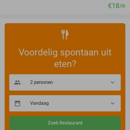
€18
,96
Voordelig spontaan uit
eten?
Zoek Restaurant