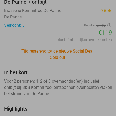
De Panne + ontbijt
Brasserie Kommilfoo De Panne
9.6
star
De Panne
Verkocht: 3
€149
Regulier
€119
Inclusief alle bijkomende kosten
Tijd resterend tot de nieuwe Social Deal:
Sold out!
In het kort
Voor 2 personen: 1, 2 of 3 overnachting(en) inclusief
ontbijt bij B&B Kommilfoo: ontspannen overnachten vlakbij
het strand van De Panne
Highlights