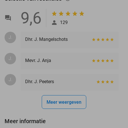
9,6
129
J.
Dhr. J. Mangelschots
J.
Mevr. J. Anja
J.
Dhr. J. Peeters
Meer weergeven
Meer informatie