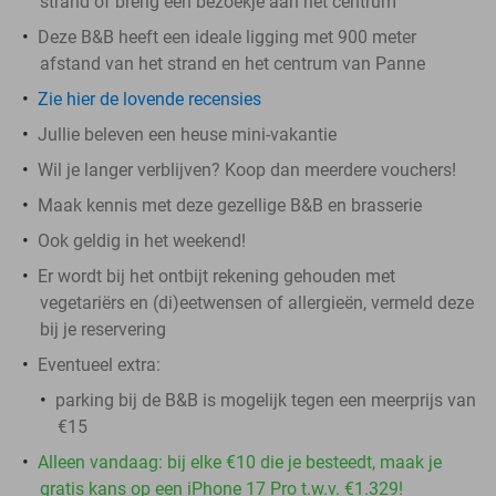
strand of breng een bezoekje aan het centrum
Deze B&B heeft een ideale ligging met 900 meter
afstand van het strand en het centrum van Panne
Zie hier de lovende recensies
Jullie beleven een heuse mini-vakantie
Wil je langer verblijven? Koop dan meerdere vouchers!
Maak kennis met deze gezellige B&B en brasserie
Ook geldig in het weekend!
Er wordt bij het ontbijt rekening gehouden met
vegetariërs en (di)eetwensen of allergieën, vermeld deze
bij je reservering
Eventueel extra:
parking bij de B&B is mogelijk tegen een meerprijs van
€15
Alleen vandaag: bij elke €10 die je besteedt, maak je
gratis kans op een iPhone 17 Pro t.w.v. €1.329!