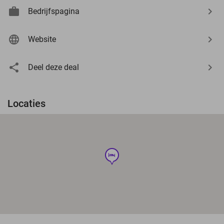
Bedrijfspagina
Website
Deel deze deal
Locaties
hotel