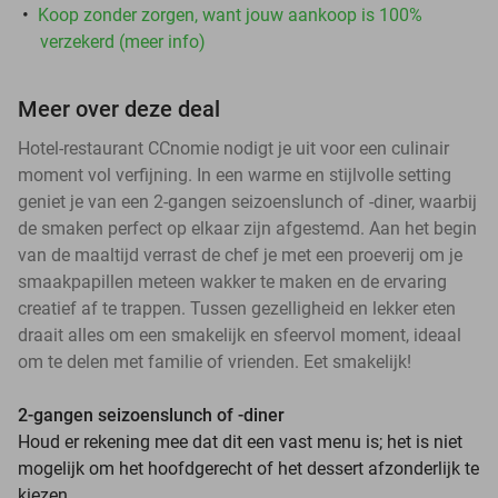
Koop zonder zorgen, want jouw aankoop is 100%
verzekerd (meer info)
Meer over deze deal
Hotel-restaurant CCnomie nodigt je uit voor een culinair
moment vol verfijning. In een warme en stijlvolle setting
geniet je van een 2-gangen seizoenslunch of -diner, waarbij
de smaken perfect op elkaar zijn afgestemd. Aan het begin
van de maaltijd verrast de chef je met een proeverij om je
smaakpapillen meteen wakker te maken en de ervaring
creatief af te trappen. Tussen gezelligheid en lekker eten
draait alles om een smakelijk en sfeervol moment, ideaal
om te delen met familie of vrienden. Eet smakelijk!
2-gangen seizoenslunch of -diner
Houd er rekening mee dat dit een vast menu is; het is niet
mogelijk om het hoofdgerecht of het dessert afzonderlijk te
kiezen