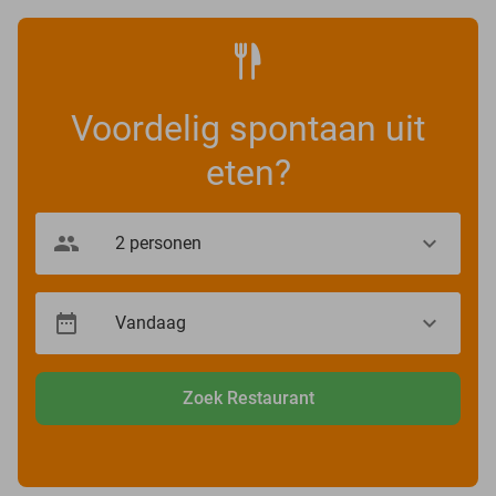
Voordelig spontaan uit
eten?
Zoek Restaurant