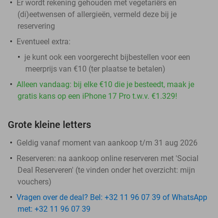
Er wordt rekening gehouden met vegetariërs en
(di)eetwensen of allergieën, vermeld deze bij je
reservering
Eventueel extra:
je kunt ook een voorgerecht bijbestellen voor een
meerprijs van €10 (ter plaatse te betalen)
Alleen vandaag: bij elke €10 die je besteedt, maak je
gratis kans op een iPhone 17 Pro t.w.v. €1.329!
Grote kleine letters
Geldig vanaf moment van aankoop t/m 31 aug 2026
Reserveren:
na aankoop online reserveren met 'Social
Deal Reserveren' (te vinden onder het overzicht:
mijn
vouchers
)
Vragen over de deal? Bel: +32 11 96 07 39 of WhatsApp
met: +32 11 96 07 39