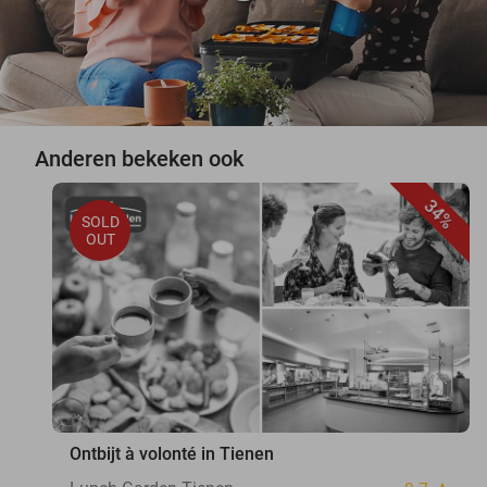
Anderen bekeken ook
34%
SOLD
OUT
Ontbijt à volonté in Tienen