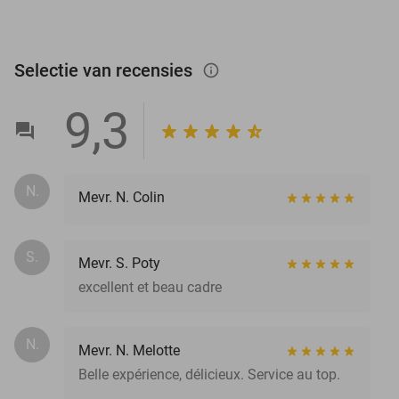
Selectie van recensies
info_outlined
9,3
N.
Mevr. N. Colin
S.
Mevr. S. Poty
excellent et beau cadre
N.
Mevr. N. Melotte
Belle expérience, délicieux. Service au top.