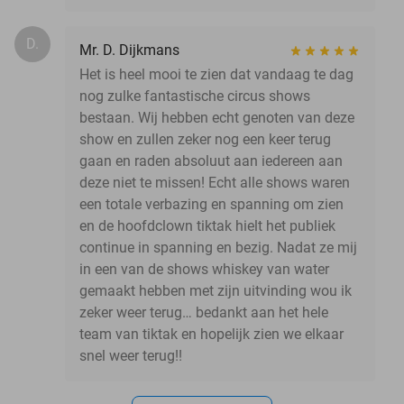
D.
Mr. D. Dijkmans
Het is heel mooi te zien dat vandaag te dag
nog zulke fantastische circus shows
bestaan. Wij hebben echt genoten van deze
show en zullen zeker nog een keer terug
gaan en raden absoluut aan iedereen aan
deze niet te missen! Echt alle shows waren
een totale verbazing en spanning om zien
en de hoofdclown tiktak hielt het publiek
continue in spanning en bezig. Nadat ze mij
in een van de shows whiskey van water
gemaakt hebben met zijn uitvinding wou ik
zeker weer terug… bedankt aan het hele
team van tiktak en hopelijk zien we elkaar
snel weer terug!!