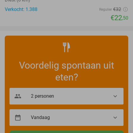
Verkocht: 1.388
€32
Regulier
€22
,50
Voordelig spontaan uit
eten?