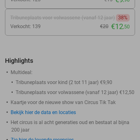
Tribuneplaats voor volwassene (vanaf 12 jaar)
38%
€12
Verkocht: 139
€20
,50
Highlights
Multideal:
Tribuneplaats voor kind (2 tot 11 jaar) €9,90
Tribuneplaats voor volwassene (vanaf 12 jaar) €12,50
Kaartje voor de nieuwe show van Circus Tik Tak
Bekijk hier de data en locaties
Het circus is al acht generaties oud en bestaat al bijna
200 jaar
Zie hier de lovende recensies