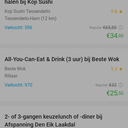
halen bij Koji Sushi
Koji Sushi Tessenderlo
9.8
star
Tessenderlo-Ham (12 km)
Verkocht: 596
€65
,50
Regulier
€34
,90
favorite_border
All-You-Can-Eat & Drink (3 uur) bij Beste Wok
20%
Beste Wok
9.3
star
Rillaar
Verkocht: 970
€32
Regulier
€25
,50
favorite_border
2- of 3-gangen keuzelunch of -diner bij
37%
Afspanning Den Eik Laakdal