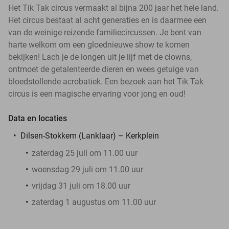
Het Tik Tak circus vermaakt al bijna 200 jaar het hele land.
Het circus bestaat al acht generaties en is daarmee een
van de weinige reizende familiecircussen. Je bent van
harte welkom om een gloednieuwe show te komen
bekijken! Lach je de longen uit je lijf met de clowns,
ontmoet de getalenteerde dieren en wees getuige van
bloedstollende acrobatiek. Een bezoek aan het Tik Tak
circus is een magische ervaring voor jong en oud!
Data en locaties
Dilsen-Stokkem (Lanklaar) – Kerkplein
zaterdag 25 juli om 11.00 uur
woensdag 29 juli om 11.00 uur
vrijdag 31 juli om 18.00 uur
zaterdag 1 augustus om 11.00 uur