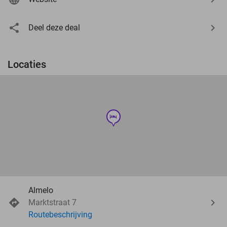
Deel deze deal
Locaties
hotel
Almelo
Marktstraat 7
Routebeschrijving