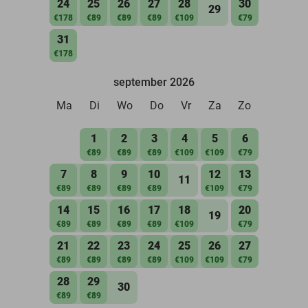
24
25
26
27
28
30
29
€178
€89
€89
€89
€109
€79
31
€178
september 2026
Ma
Di
Wo
Do
Vr
Za
Zo
1
2
3
4
5
6
€89
€89
€89
€109
€109
€79
7
8
9
10
12
13
11
€89
€89
€89
€89
€109
€79
14
15
16
17
18
20
19
€89
€89
€89
€89
€109
€79
21
22
23
24
25
26
27
€89
€89
€89
€89
€109
€109
€79
28
29
30
€89
€89