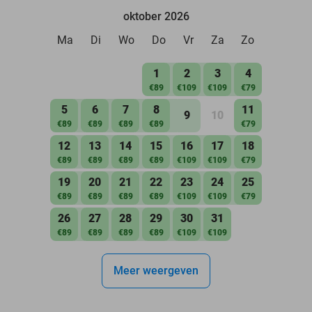
oktober 2026
Ma
Di
Wo
Do
Vr
Za
Zo
1
2
3
4
€89
€109
€109
€79
5
6
7
8
11
9
10
€89
€89
€89
€89
€79
12
13
14
15
16
17
18
€89
€89
€89
€89
€109
€109
€79
19
20
21
22
23
24
25
€89
€89
€89
€89
€109
€109
€79
26
27
28
29
30
31
€89
€89
€89
€89
€109
€109
Meer weergeven