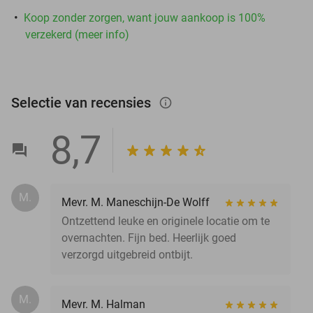
Koop zonder zorgen, want jouw aankoop is 100%
verzekerd (meer info)
Selectie van recensies
info_outlined
8,7
M.
Mevr. M. Maneschijn-De Wolff
Ontzettend leuke en originele locatie om te
overnachten. Fijn bed. Heerlijk goed
verzorgd uitgebreid ontbijt.
M.
Mevr. M. Halman