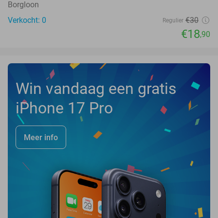
Borgloon
Verkocht: 0
€30
Regulier
€18
,90
Win vandaag een gratis
iPhone 17 Pro
Meer info