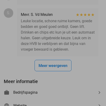
S.
Mevr. S. Vd Meulen
Leuke locatie, schone ruime kamers, goede
bedden en goed goed ontbijt. Geen lift.
Drinken en chips etc kun je uit een automaat
halen. Geen uitgebreide keuze. Leuk om in
deze HVB te verblijven en dat bijna van
vroeger bewaard is gebleven.
Meer weergeven
Meer informatie
Bedrijfspagina
Website