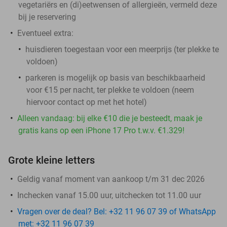
vegetariërs en (di)eetwensen of allergieën, vermeld deze
bij je reservering
Eventueel extra:
huisdieren toegestaan voor een meerprijs (ter plekke te
voldoen)
parkeren is mogelijk op basis van beschikbaarheid
voor €15 per nacht, ter plekke te voldoen (neem
hiervoor contact op met het hotel)
Alleen vandaag: bij elke €10 die je besteedt, maak je
gratis kans op een iPhone 17 Pro t.w.v. €1.329!
Grote kleine letters
Geldig vanaf moment van aankoop t/m 31 dec 2026
Inchecken vanaf 15.00 uur, uitchecken tot 11.00 uur
Vragen over de deal? Bel: +32 11 96 07 39 of WhatsApp
met: +32 11 96 07 39