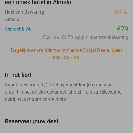
een uniek hotel in Almelo
Huis van Bewaring
8.7
star
Almelo
€79
Verkocht: 76
Excl. ca. €1,70 p.p.p.n. toeristenbelasting
Dagelijks om middernacht nieuwe Social Deals. Wees
snel, op = op!
In het kort
Voor 2 personen: 1, 2 of 3 overnachting(en) inclusief
ontbijt in het unieke gevangenishotel Huis van Bewaring
nabij het centrum van Almelo
Reserveer jouw deal