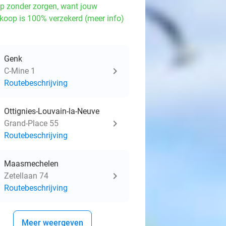
p zonder zorgen, want jouw
koop is 100% verzekerd (meer info)
Genk
C-Mine 1
Routebeschrijving
Ottignies-Louvain-la-Neuve
Grand-Place 55
Routebeschrijving
Maasmechelen
Zetellaan 74
Routebeschrijving
Meer weergeven