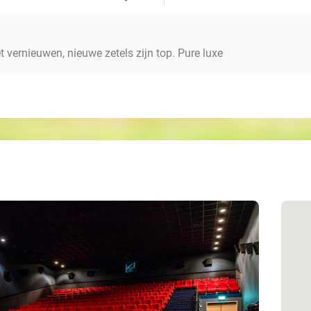
t vernieuwen, nieuwe zetels zijn top. Pure luxe