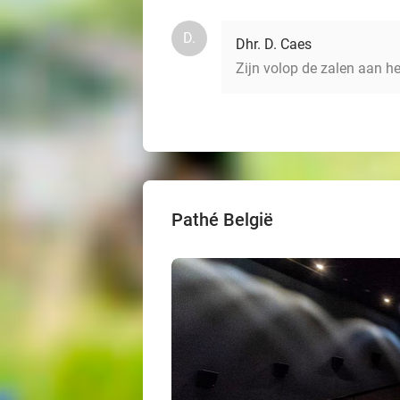
D.
Dhr. D. Caes
Zijn volop de zalen aan he
Pathé België