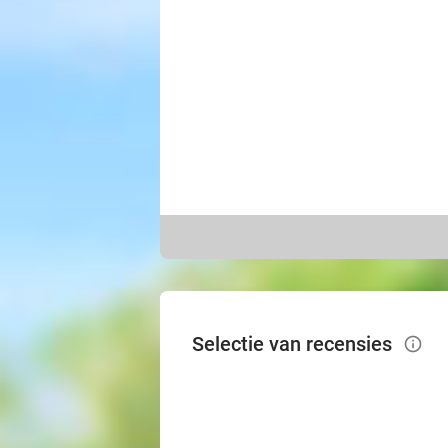
Selectie van recensies
info_outlined