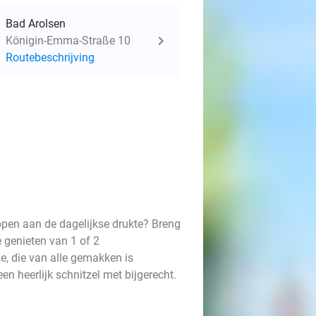
Bad Arolsen
Königin-Emma-Straße 10
Routebeschrijving
ppen aan de dagelijkse drukte? Breng
 genieten van 1 of 2
, die van alle gemakken is
n heerlijk schnitzel met bijgerecht.