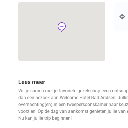
hotel
Lees meer
Wil je samen met je favoriete gezelschap even ontsna
dan een bezoek aan Welcome Hotel Bad Arolsen. Jullie
overnachting(en) in een tweepersoonskamer naar keuze
voorzien. Op de dag van aankomst genieten jullie van ee
Nu kan jullie trip beginnen!