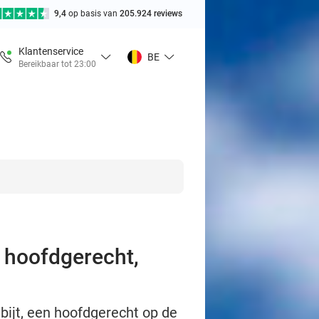
9,4
op basis van
205.924 reviews
Klantenservice
BE
Bereikbaar tot 23:00
, hoofdgerecht,
bijt, een hoofdgerecht op de