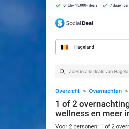
Ontdek 15.000+ deals
7 dagen per
Hageland
Overzicht
>
Overnachten
1 of 2 overnachting
wellness en meer i
Voor 2 personen: 1 of 2 over