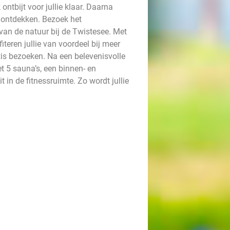
ontbijt voor jullie klaar. Daarna
 ontdekken. Bezoek het
van de natuur bij de Twistesee. Met
fiteren jullie van voordeel bij meer
atis bezoeken. Na een belevenisvolle
 5 sauna’s, een binnen- en
 in de fitnessruimte. Zo wordt jullie