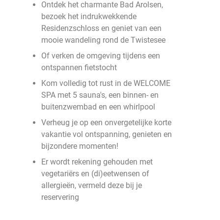
Ontdek het charmante Bad Arolsen,
bezoek het indrukwekkende
Residenzschloss en geniet van een
mooie wandeling rond de Twistesee
Of verken de omgeving tijdens een
ontspannen fietstocht
Kom volledig tot rust in de WELCOME
SPA met 5 sauna's, een binnen- en
buitenzwembad en een whirlpool
Verheug je op een onvergetelijke korte
vakantie vol ontspanning, genieten en
bijzondere momenten!
Er wordt rekening gehouden met
vegetariërs en (di)eetwensen of
allergieën, vermeld deze bij je
reservering