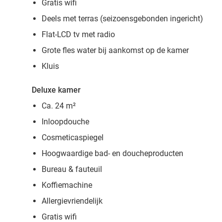
Gratis wifi
Deels met terras (seizoensgebonden ingericht)
Flat-LCD tv met radio
Grote fles water bij aankomst op de kamer
Kluis
Deluxe kamer
Ca. 24 m²
Inloopdouche
Cosmeticaspiegel
Hoogwaardige bad- en doucheproducten
Bureau & fauteuil
Koffiemachine
Allergievriendelijk
Gratis wifi