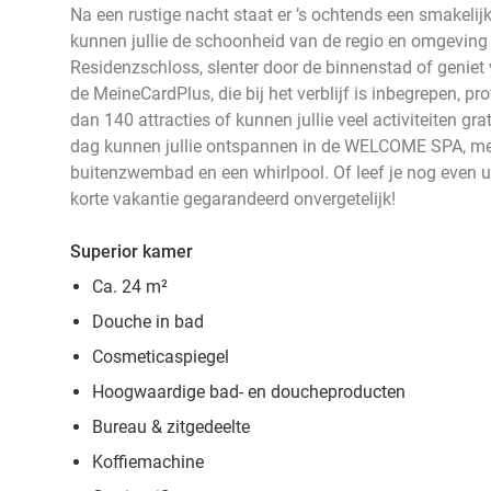
Na een rustige nacht staat er ’s ochtends een smakelijk 
kunnen jullie de schoonheid van de regio en omgeving
Residenzschloss, slenter door de binnenstad of geniet 
de MeineCardPlus, die bij het verblijf is inbegrepen, pro
dan 140 attracties of kunnen jullie veel activiteiten gr
dag kunnen jullie ontspannen in de WELCOME SPA, met
buitenzwembad en een whirlpool. Of leef je nog even uit
korte vakantie gegarandeerd onvergetelijk!
Superior kamer
Ca. 24 m²
Douche in bad
Cosmeticaspiegel
Hoogwaardige bad- en doucheproducten
Bureau & zitgedeelte
Koffiemachine