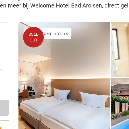
en meer bij Welcome Hotel Bad Arolsen, direct ge
SOLD
OUT
:
al