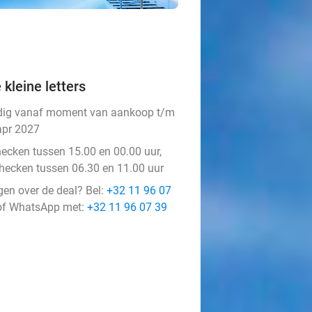
 kleine letters
dig vanaf moment van aankoop t/m
apr 2027
hecken tussen 15.00 en 00.00 uur,
checken tussen 06.30 en 11.00 uur
gen over de deal? Bel:
+32 11 96 07
f WhatsApp met:
+32 11 96 07 39